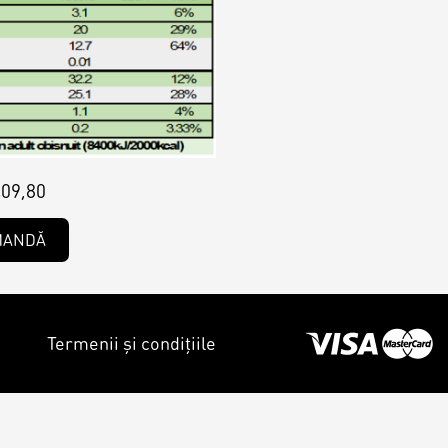
09,80
MANDĂ
Termenii și condițiile