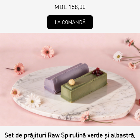
MDL 158,00
LA COMANDĂ
Set de prăjituri Raw Spirulină verde și albastră,