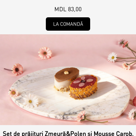
MDL 83,00
LA COMANDĂ
Set de prăjituri Zmeură&Polen și Mousse Carob,