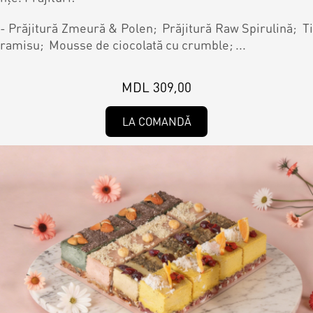
- Prăjitură Zmeură & Polen; Prăjitură Raw Spirulină; Ti
ramisu; Mousse de ciocolată cu crumble; ...
MDL 309,00
LA COMANDĂ