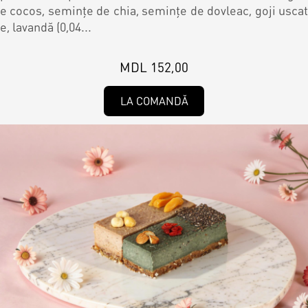
e cocos, semințe de chia, semințe de dovleac, goji uscat
e, lavandă (0,04...
MDL 152,00
LA COMANDĂ