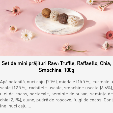
Set de mini prăjituri Raw: Truffle, Raffaello, Chia,
Smochine, 100g
Apă potabilă, nuci caju (20%), migdale (15.9%), curmale u
scate (12.9%), rachițele uscate, smochine uscate (6.6%),
ulei de cocos, portocale, semințe de susan, semințe de
chia (2,1%), alune, pudră de roșcove, fulgi de cocos. Conț
ine: nuci caju,...