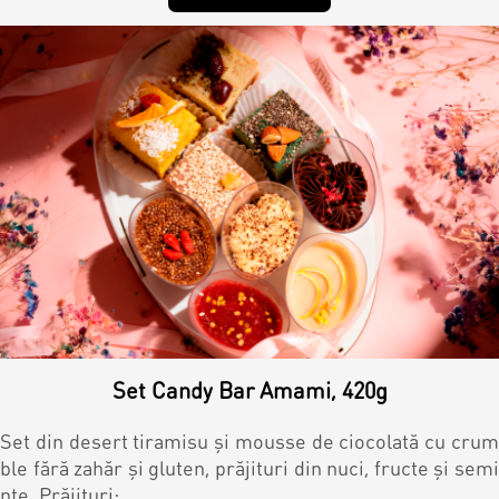
Set Candy Bar Amami, 420g
Set din desert tiramisu și mousse de ciocolată cu crum
ble fără zahăr și gluten, prăjituri din nuci, fructe și semi
nțe. Prăjituri: