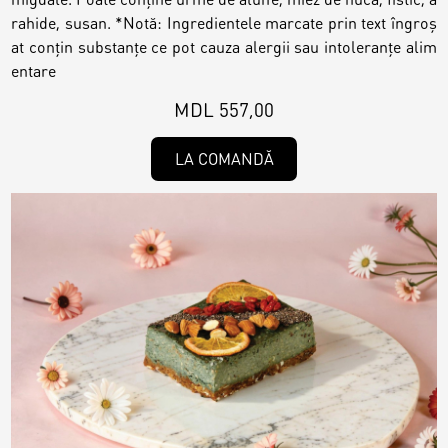
rahide, susan. *Notă: Ingredientele marcate prin text îngroș
at conțin substanțe ce pot cauza alergii sau intoleranțe alim
entare
MDL 557,00
LA COMANDĂ