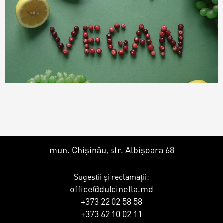
Toppere
Lumânări
mun. Chișinău, str. Albișoara 68
Sugestii și reclamații:
office@dulcinella.md
+373 22 02 58 58
+373 62 10 02 11