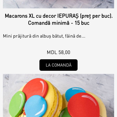
Macarons XL cu decor IEPURAȘ (preț per buc).
Comandă minimă - 15 buc
Mini prăjitură din albuș bătut, făină de...
MDL 58,00
LA COMANDĂ