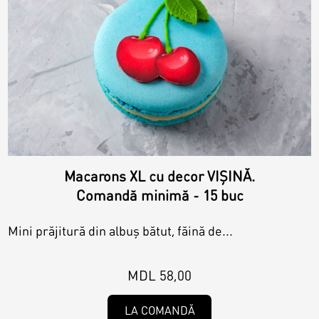
Macarons XL cu decor VIȘINĂ.
Comandă minimă - 15 buc
Mini prăjitură din albuș bătut, făină de...
MDL 58,00
LA COMANDĂ