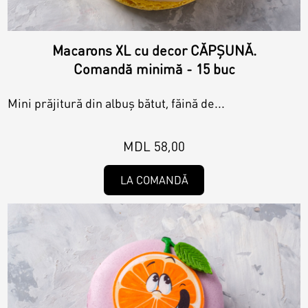
Macarons XL cu decor CĂPȘUNĂ.
Comandă minimă - 15 buc
Mini prăjitură din albuș bătut, făină de...
MDL 58,00
LA COMANDĂ