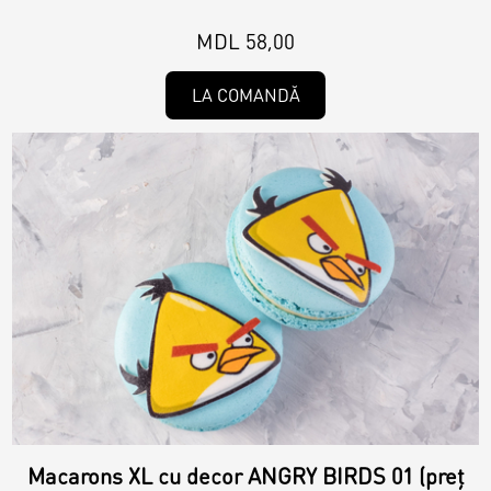
MDL 58,00
LA COMANDĂ
Macarons XL cu decor ANGRY BIRDS 01 (preț