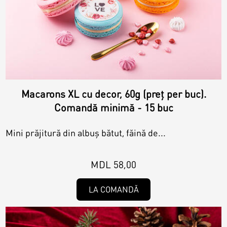
Macarons XL cu decor, 60g (preț per buc).
Comandă minimă - 15 buc
Mini prăjitură din albuș bătut, făină de...
MDL 58,00
LA COMANDĂ