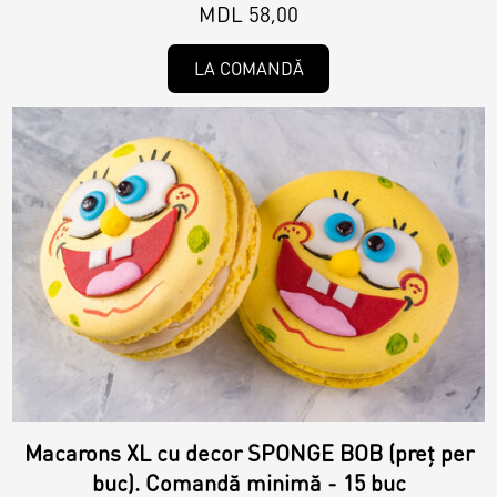
MDL 58,00
LA COMANDĂ
Macarons XL cu decor SPONGE BOB (preț per
buc). Comandă minimă - 15 buc