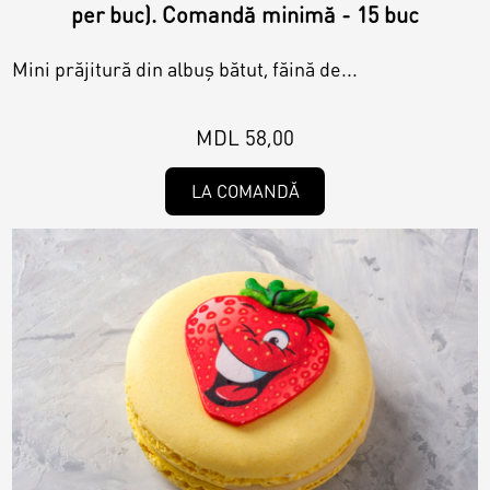
per buc). Comandă minimă - 15 buc
Mini prăjitură din albuș bătut, făină de...
MDL 58,00
LA COMANDĂ