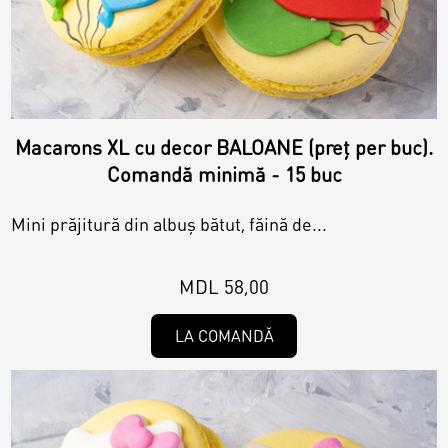
Macarons XL cu decor BALOANE (preț per buc).
Comandă minimă - 15 buc
Mini prăjitură din albuș bătut, făină de...
MDL 58,00
LA COMANDĂ