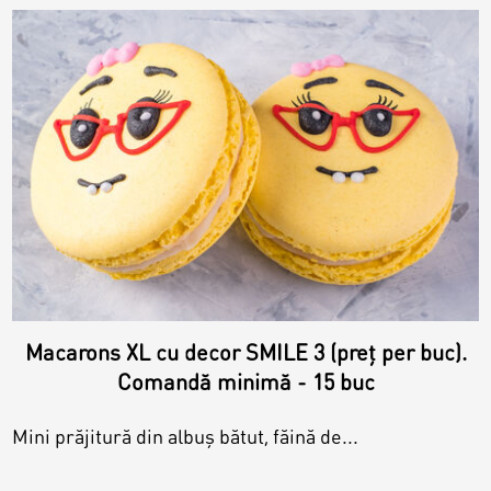
Macarons XL cu decor SMILE 3 (preț per buc).
Comandă minimă - 15 buc
Mini prăjitură din albuș bătut, făină de...