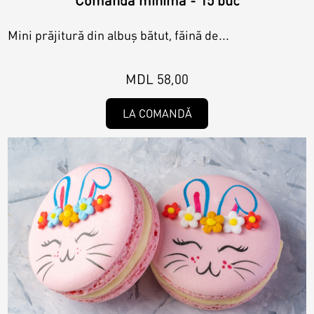
Mini prăjitură din albuș bătut, făină de...
MDL 58,00
LA COMANDĂ