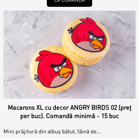
Macarons XL cu decor ANGRY BIRDS 02 (preț
per buc). Comandă minimă - 15 buc
Mini prăjitură din albuș bătut, făină de...