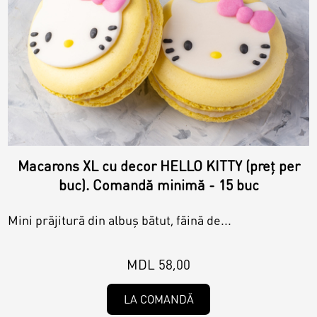
Macarons XL cu decor HELLO KITTY (preț per
buc). Comandă minimă - 15 buc
Mini prăjitură din albuș bătut, făină de...
MDL 58,00
LA COMANDĂ