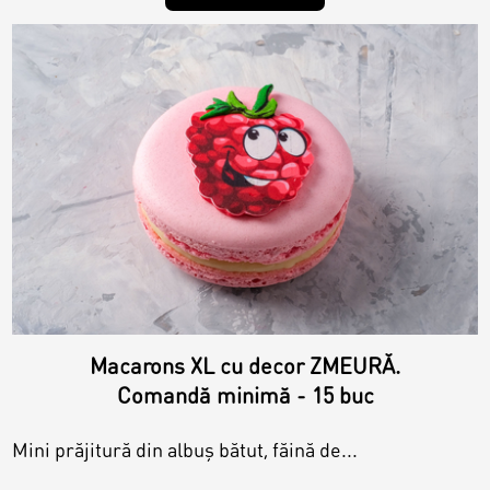
Macarons XL cu decor ZMEURĂ.
Comandă minimă - 15 buc
Mini prăjitură din albuș bătut, făină de...