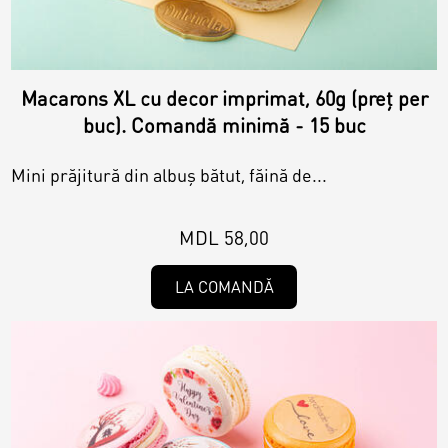
Macarons XL cu decor imprimat, 60g (preț per
buc). Comandă minimă - 15 buc
Mini prăjitură din albuș bătut, făină de...
MDL 58,00
LA COMANDĂ