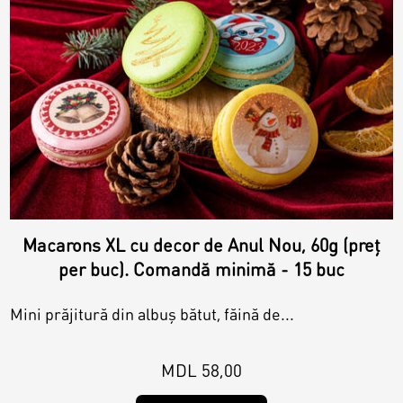
Macarons XL cu decor de Anul Nou, 60g (preț
per buc). Comandă minimă - 15 buc
Mini prăjitură din albuș bătut, făină de...
MDL 58,00