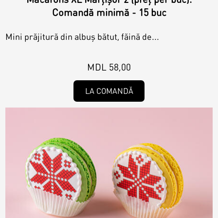
Comandă minimă - 15 buc
Mini prăjitură din albuș bătut, făină de...
MDL 58,00
LA COMANDĂ