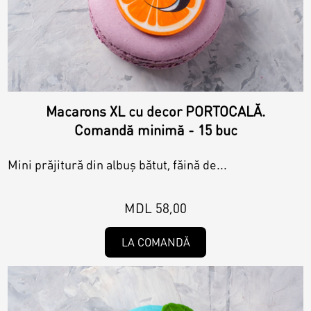
Macarons XL cu decor PORTOCALĂ.
Comandă minimă - 15 buc
Mini prăjitură din albuș bătut, făină de...
MDL 58,00
LA COMANDĂ