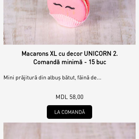
Macarons XL cu decor UNICORN 2.
Comandă minimă - 15 buc
Mini prăjitură din albuș bătut, făină de...
MDL 58,00
LA COMANDĂ