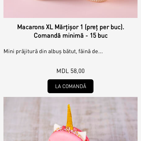
Macarons XL Mărțișor 1 (preț per buc).
Comandă minimă - 15 buc
Mini prăjitură din albuș bătut, făină de...
MDL 58,00
LA COMANDĂ