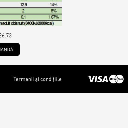
26,73
MANDĂ
Termenii și condițiile