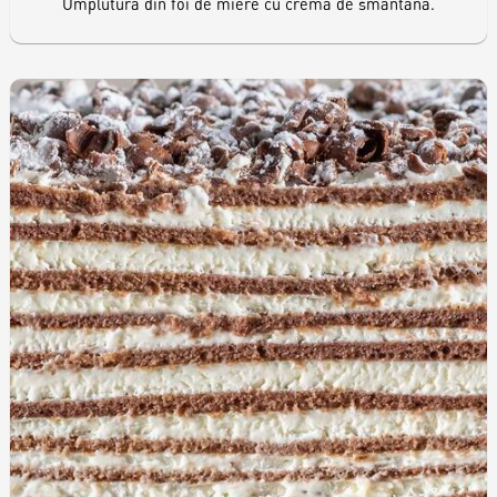
Umplutură din foi de miere cu cremă de smântână.