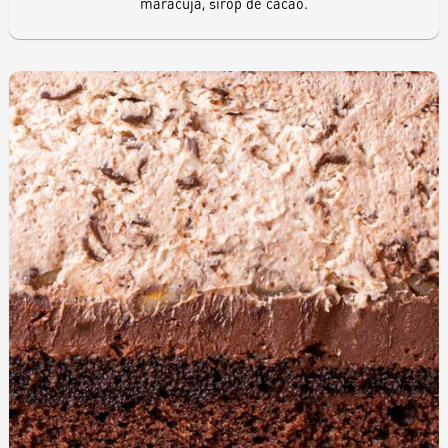
maracuja, sirop de cacao.