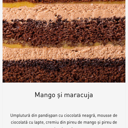
Mango și maracuja
Umplutură din pandișpan cu ciocolată neagră, mousse de
ciocolată cu lapte, cremiu din pireu de mango și pireu de