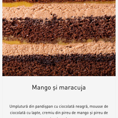
Mango și maracuja
Umplutură din pandișpan cu ciocolată neagră, mousse de
ciocolată cu lapte, cremiu din pireu de mango și pireu de