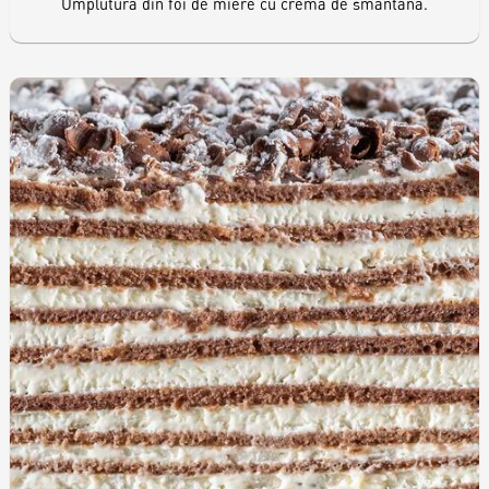
Umplutură din foi de miere cu cremă de smântână.