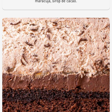
maracuja, sirop de cacao.