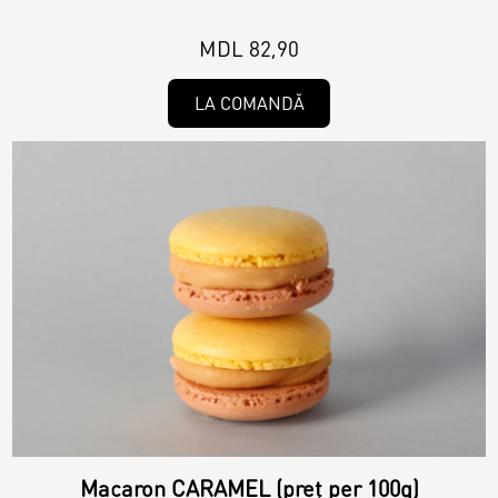
MDL 82,90
LA COMANDĂ
Macaron CARAMEL (preț per 100g)