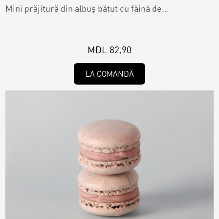
Mini prăjitură din albuș bătut cu făină de...
MDL 82,90
LA COMANDĂ