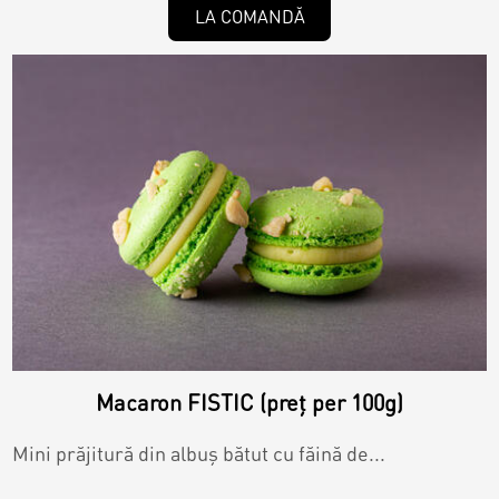
LA COMANDĂ
Macaron FISTIC (preț per 100g)
Mini prăjitură din albuș bătut cu făină de...