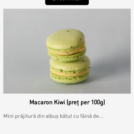
Macaron Kiwi (preț per 100g)
Mini prăjitură din albuș bătut cu făină de...