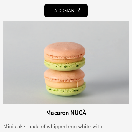
LA COMANDĂ
Macaron NUCĂ
Mini cake made of whipped egg white with...