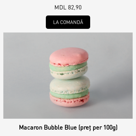
MDL 82,90
LA COMANDĂ
Macaron Bubble Blue (preț per 100g)