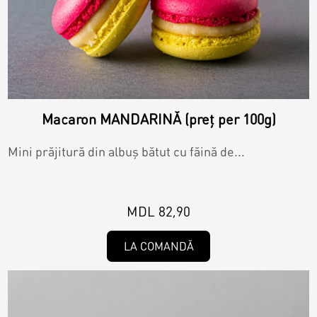
Macaron MANDARINĂ (preț per 100g)
Mini prăjitură din albuș bătut cu făină de...
MDL 82,90
LA COMANDĂ