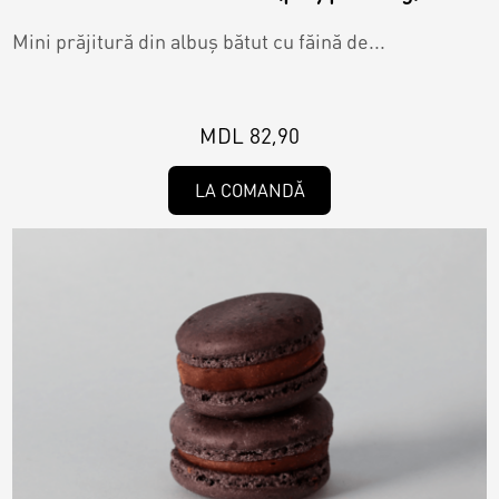
Mini prăjitură din albuș bătut cu făină de...
MDL 82,90
LA COMANDĂ