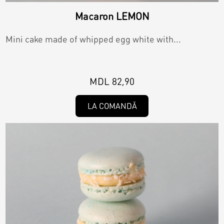
Macaron LEMON
Mini cake made of whipped egg white with...
MDL 82,90
LA COMANDĂ