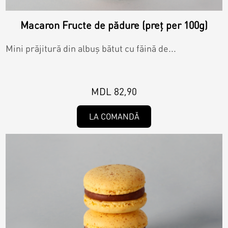
Macaron Fructe de pădure (preț per 100g)
Mini prăjitură din albuș bătut cu făină de...
MDL 82,90
LA COMANDĂ