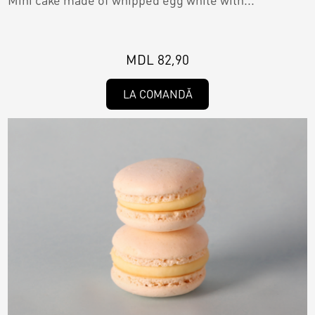
MDL 82,90
LA COMANDĂ