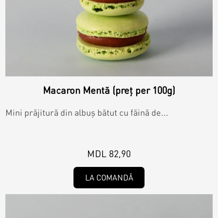
Macaron Mentă (preț per 100g)
Mini prăjitură din albuș bătut cu făină de...
MDL 82,90
LA COMANDĂ