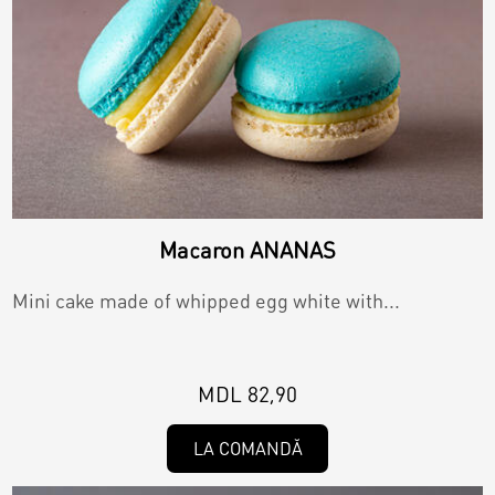
Macaron ANANAS
Mini cake made of whipped egg white with...
MDL 82,90
LA COMANDĂ