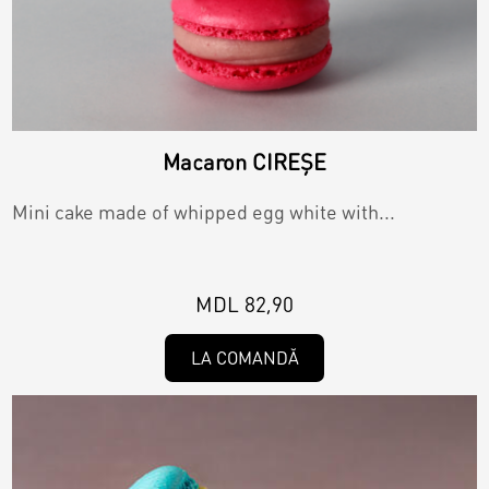
Macaron CIREȘE
Mini cake made of whipped egg white with...
MDL 82,90
LA COMANDĂ