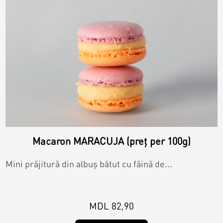
Macaron MARACUJA (preț per 100g)
Mini prăjitură din albuș bătut cu făină de...
MDL 82,90