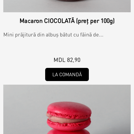
Macaron CIOCOLATĂ (preț per 100g)
Mini prăjitură din albuș bătut cu făină de...
MDL 82,90
LA COMANDĂ