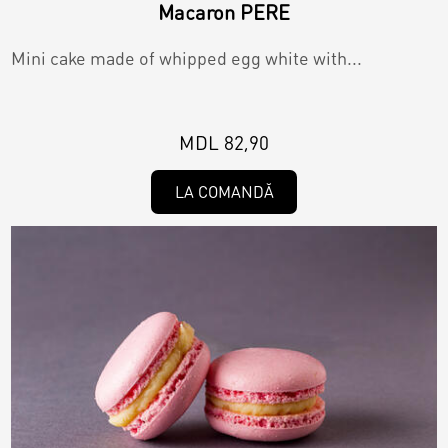
Macaron PERE
Mini cake made of whipped egg white with...
MDL 82,90
LA COMANDĂ