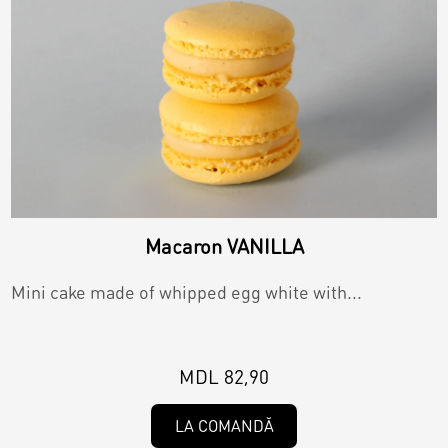
Macaron VANILLA
Mini cake made of whipped egg white with...
MDL 82,90
LA COMANDĂ