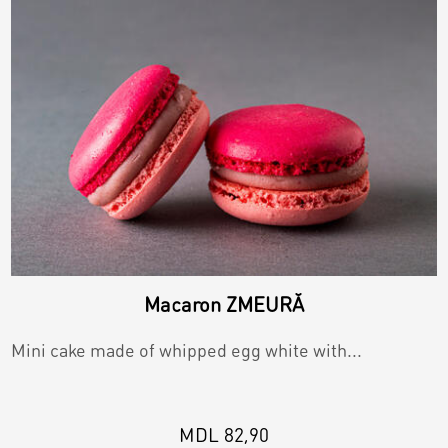
Macaron ZMEURĂ
Mini cake made of whipped egg white with...
MDL 82,90