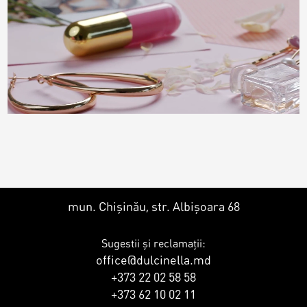
mun. Chișinău, str. Albișoara 68
Sugestii și reclamații:
office@dulcinella.md
+373 22 02 58 58
+373 62 10 02 11