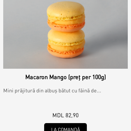
Macaron Mango (preț per 100g)
Mini prăjitură din albuș bătut cu făină de...
MDL 82,90
LA COMANDĂ