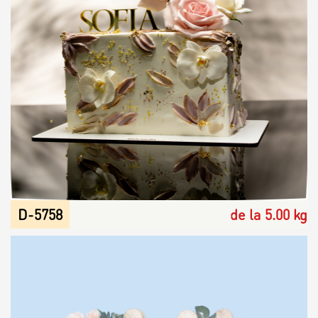
D-5758
de la 5.00 kg