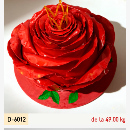
D-6012
de la 49.00 kg