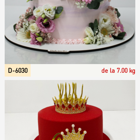
Toppere
Lumânări
D-6030
de la 7.00 kg