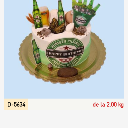
D-5634
de la 2.00 kg
Pagini