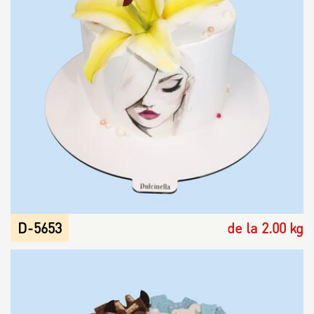
D-5653
de la 2.00 kg