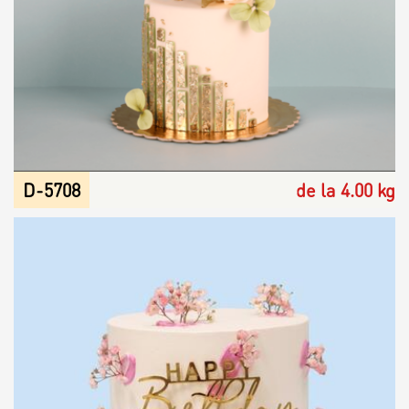
D-5708
de la 4.00 kg