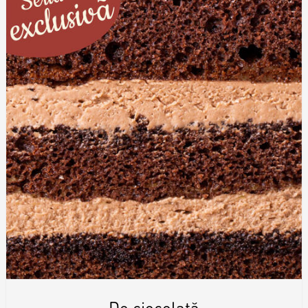
De ciocolată