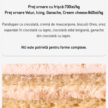
Toppere
Preț ornare cu frișcă:
730lei/kg
Preț ornare Velur, Icing, Ganache, Creem cheese:
840lei/kg
Lumânări
Pandișpan cu ciocolată, cremă de mascarpone, biscuiți Oreo, orez
expandat în ciocolată cu lapte, ciocolată albă belgiană, ganache
din ciocolată cu lapte.
NU este potrivită pentru forme complexe.