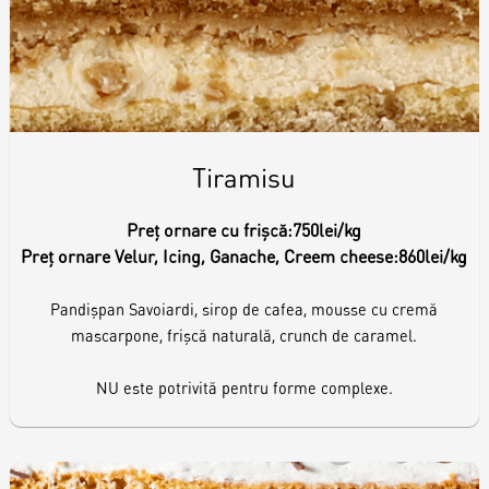
Tiramisu
Preț ornare cu frișcă:
750lei/kg
Preț ornare Velur, Icing, Ganache, Creem cheese:
860lei/kg
Pandișpan Savoiardi, sirop de cafea, mousse cu cremă
mascarpone, frișcă naturală, crunch de caramel.
NU este potrivită pentru forme complexe.