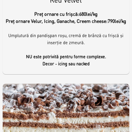
Preț ornare cu frișcă:
680lei/kg
Preț ornare Velur, Icing, Ganache, Creem cheese:
790lei/kg
Umplutură din pandișpan roșu, cremă de brânză cu frișcă și
inserție de zmeură.
NU este potrivită pentru forme complexe.
Decor - icing sau nacked