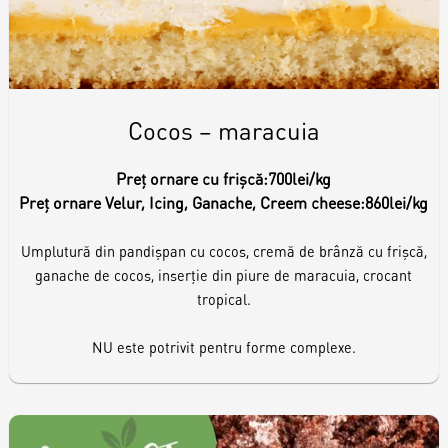
Cocos – maracuia
Preț ornare cu frișcă:
700lei/kg
Preț ornare Velur, Icing, Ganache, Creem cheese:
860lei/kg
Umplutură din pandișpan cu cocos, cremă de brânză cu frișcă,
ganache de cocos, inserție din piure de maracuia, crocant
tropical.
NU este potrivit pentru forme complexe.