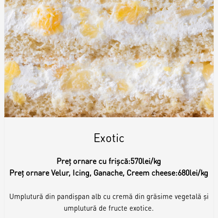
Exotic
Preț ornare cu frișcă:
570lei/kg
Preț ornare Velur, Icing, Ganache, Creem cheese:
680lei/kg
Umplutură din pandișpan alb cu cremă din grăsime vegetală și
umplutură de fructe exotice.