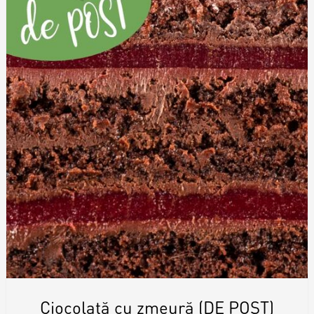
Ciocolată cu zmeură (DE POST)