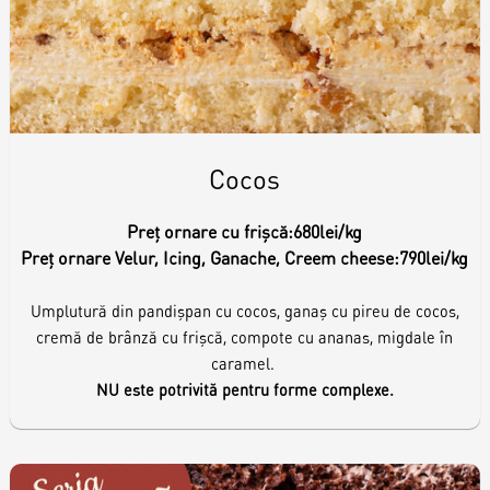
Cocos
Preț ornare cu frișcă:
680lei/kg
Preț ornare Velur, Icing, Ganache, Creem cheese:
790lei/kg
Umplutură din pandișpan cu cocos, ganaș cu pireu de cocos,
cremă de brânză cu frișcă, compote cu ananas, migdale în
caramel.
NU este potrivită pentru forme complexe.