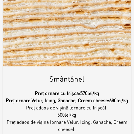
Smântânel
Preț ornare cu frișcă:
570lei/kg
Preț ornare Velur, Icing, Ganache, Creem cheese:
680lei/kg
Preț adaos de vișină (ornare cu frișcă):
600lei/kg
Preț adaos de vișină (ornare Velur, Icing, Ganache, Creem
cheese):