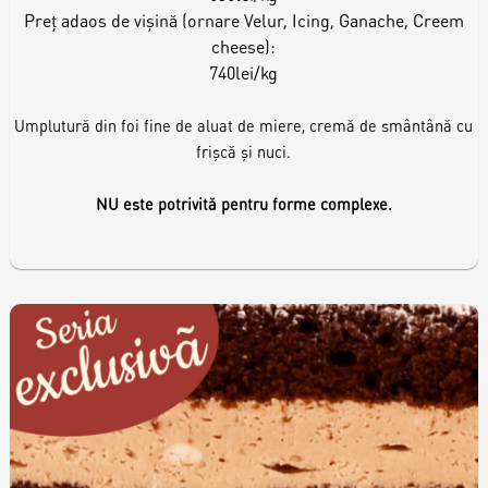
Preț adaos de vișină (ornare Velur, Icing, Ganache, Creem
cheese):
740lei/kg
Umplutură din foi fine de aluat de miere, cremă de smântână cu
frișcă și nuci.
NU este potrivită pentru forme complexe.