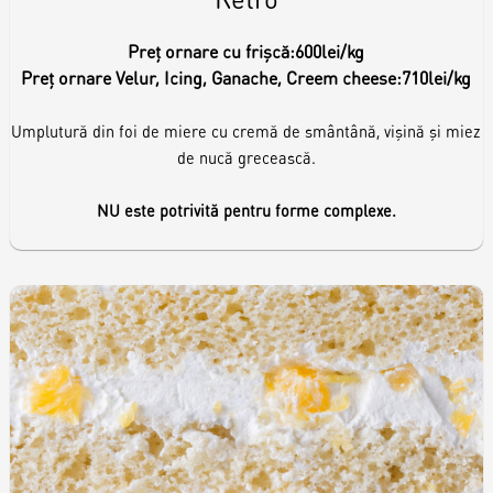
Preț ornare cu frișcă:
600lei/kg
Preț ornare Velur, Icing, Ganache, Creem cheese:
710lei/kg
Umplutură din foi de miere cu cremă de smântână, vișină și miez
de nucă grecească.
NU este potrivită pentru forme complexe.