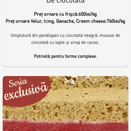
Preț ornare cu frișcă:
650lei/kg
Preț ornare Velur, Icing, Ganache, Creem cheese:
760lei/kg
Umplutură din pandișpan cu ciocolată neagră, mousse de
ciocolată cu lapte și sirop de cacao.
Potrivită pentru forme complexe.