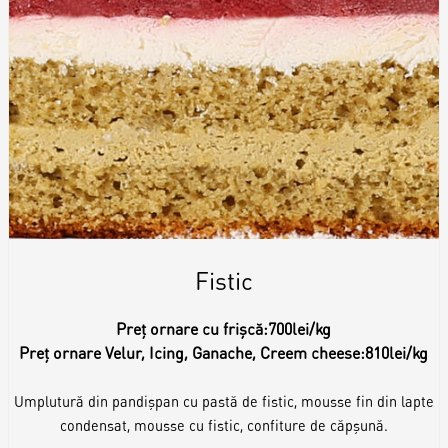
Fistic
Preț ornare cu frișcă:
700lei/kg
Preț ornare Velur, Icing, Ganache, Creem cheese:
810lei/kg
Umplutură din pandișpan cu pastă de fistic, mousse fin din lapte
condensat, mousse cu fistic, confiture de căpșună.