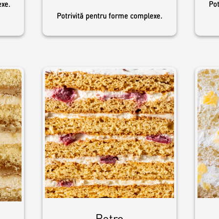
exe.
Pot
Potrivită pentru forme complexe.
Retro