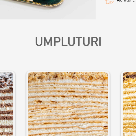
ersonalizat
UMPLUTURI
ersonalizat
rsonalizat
rsonalizați