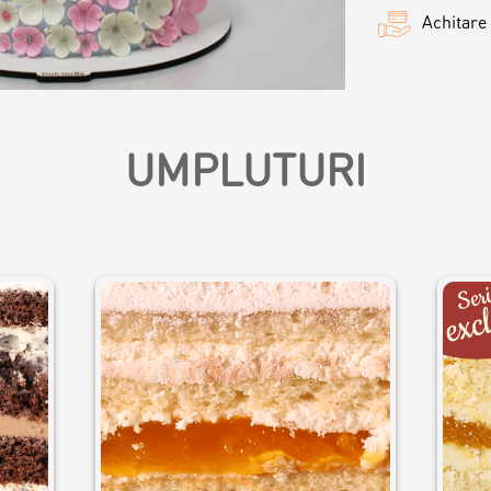
Achitare
ersonalizat
UMPLUTURI
ersonalizat
rsonalizat
rsonalizați