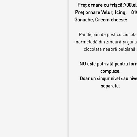
Preț ornare cu frișcă:
700lei
Preț ornare Velur, Icing,
81
Ganache, Creem cheese:
Pandișpan de post cu ciocola
marmeladă din zmeură și gana
ciocolată neagră belgiană.
NU este potrivită pentru fo
complexe.
Doar un singur nivel sau nive
separate.