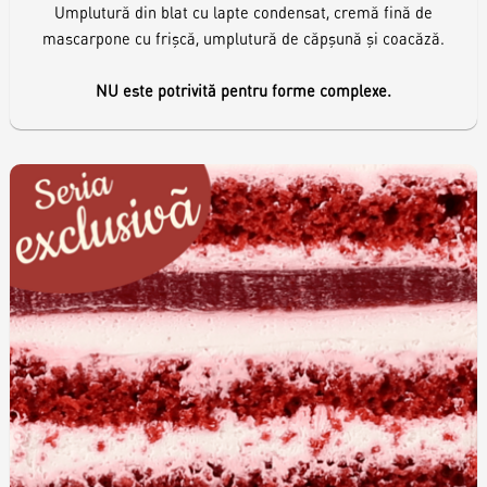
Umplutură din blat cu lapte condensat, cremă fină de
mascarpone cu frișcă, umplutură de căpșună și coacăză.
NU este potrivită pentru forme complexe.