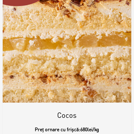
Cocos
Preț ornare cu frișcă:
680lei/kg