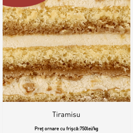
Tiramisu
Preț ornare cu frișcă:
750lei/kg