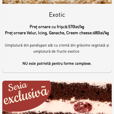
Exotic
Preț ornare cu frișcă:
570lei/kg
Preț ornare Velur, Icing, Ganache, Creem cheese:
680lei/kg
Umplutură din pandișpan alb cu cremă din grăsime vegetală și
umplutură de fructe exotice.
NU este potrivită pentru forme complexe.