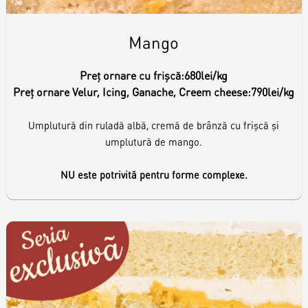
Mango
Preț ornare cu frișcă:
680lei/kg
Preț ornare Velur, Icing, Ganache, Creem cheese:
790lei/kg
Umplutură din ruladă albă, cremă de brânză cu frişcă şi
umplutură de mango.
NU este potrivită pentru forme complexe.