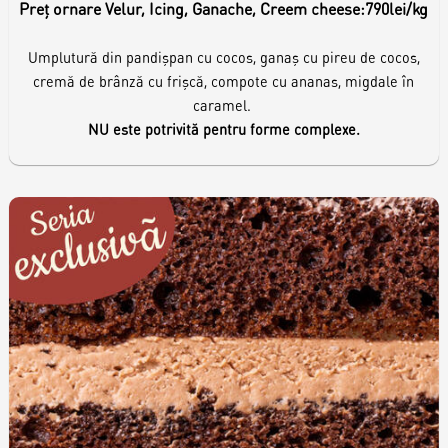
Preț ornare Velur, Icing, Ganache, Creem cheese:
790lei/kg
Umplutură din pandișpan cu cocos, ganaș cu pireu de cocos,
cremă de brânză cu frișcă, compote cu ananas, migdale în
caramel.
NU este potrivită pentru forme complexe.