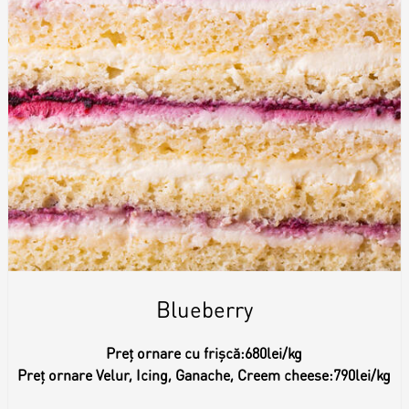
Blueberry
Preț ornare cu frișcă:
680lei/kg
Preț ornare Velur, Icing, Ganache, Creem cheese:
790lei/kg