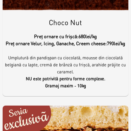
Choco Nut
Preț ornare cu frișcă:
680lei/kg
Preț ornare Velur, Icing, Ganache, Creem cheese:
790lei/kg
Umplutură din pandișpan cu ciocolată, mousse din ciocolată
belgiană cu lapte, cremă de brânză cu frișcă, arahide prăjite cu
caramel.
NU este potrivită pentru forme complexe.
Gramaj maxim - 10kg