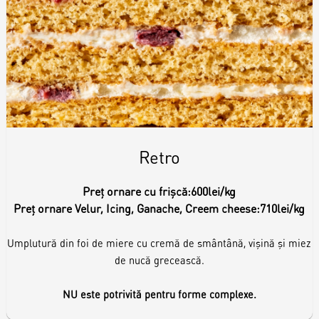
Retro
Preț ornare cu frișcă:
600lei/kg
Preț ornare Velur, Icing, Ganache, Creem cheese:
710lei/kg
Umplutură din foi de miere cu cremă de smântână, vișină și miez
de nucă grecească.
NU este potrivită pentru forme complexe.