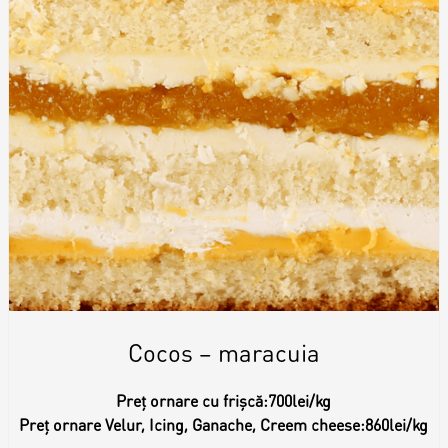
Cocos – maracuia
Preț ornare cu frișcă:
700lei/kg
Preț ornare Velur, Icing, Ganache, Creem cheese:
860lei/kg