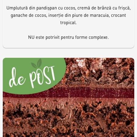
Umplutură din pandișpan cu cocos, cremă de brânză cu frișcă,
ganache de cocos, inserție din piure de maracuia, crocant
tropical.
NU este potrivit pentru forme complexe.