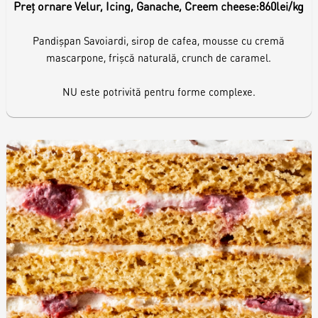
Preț ornare Velur, Icing, Ganache, Creem cheese:
860lei/kg
Pandișpan Savoiardi, sirop de cafea, mousse cu cremă
mascarpone, frișcă naturală, crunch de caramel.
NU este potrivită pentru forme complexe.