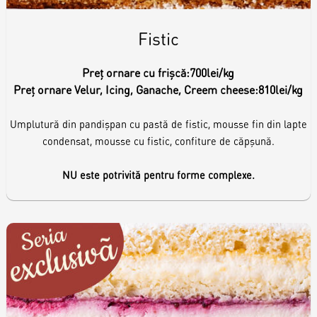
Fistic
Preț ornare cu frișcă:
700lei/kg
Preț ornare Velur, Icing, Ganache, Creem cheese:
810lei/kg
Umplutură din pandișpan cu pastă de fistic, mousse fin din lapte
condensat, mousse cu fistic, confiture de căpșună.
NU este potrivită pentru forme complexe.