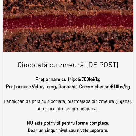
Ciocolată cu zmeură (DE POST)
Preț ornare cu frișcă:
700lei/kg
Preț ornare Velur, Icing, Ganache, Creem cheese:
810lei/kg
Pandișpan de post cu ciocolată, marmeladă din zmeură și ganaș
din ciocolată neagră belgiană.
NU este potrivită pentru forme complexe.
Doar un singur nivel sau nivele separate.