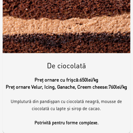
De ciocolată
Preț ornare cu frișcă:
650lei/kg
Preț ornare Velur, Icing, Ganache, Creem cheese:
760lei/kg
Umplutură din pandișpan cu ciocolată neagră, mousse de
ciocolată cu lapte și sirop de cacao.
Potrivită pentru forme complexe.