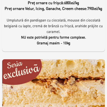
Preț ornare cu frișcă:
680lei/kg
Preț ornare Velur, Icing, Ganache, Creem cheese:
790lei/kg
Umplutură din pandișpan cu ciocolată, mousse din ciocolată
belgiană cu lapte, cremă de brânză cu frișcă, arahide prăjite cu
caramel.
NU este potrivită pentru forme complexe.
Gramaj maxim - 10kg