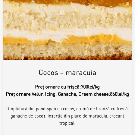
Cocos – maracuia
Preț ornare cu frișcă:
700lei/kg
Preț ornare Velur, Icing, Ganache, Creem cheese:
860lei/kg
Umplutură din pandișpan cu cocos, cremă de brânză cu frișcă,
ganache de cocos, inserție din piure de maracuia, crocant
tropical.