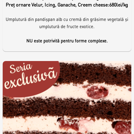
Preț ornare Velur, Icing, Ganache, Creem cheese:
680lei/kg
Umplutură din pandișpan alb cu cremă din grăsime vegetală și
umplutură de fructe exotice.
NU este potrivită pentru forme complexe.