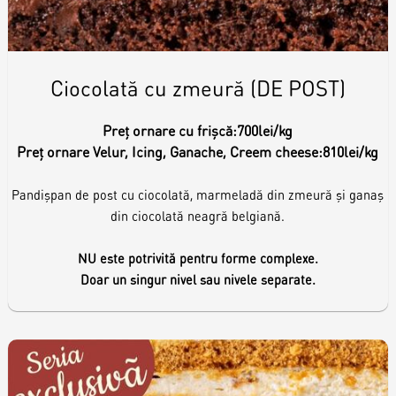
Ciocolată cu zmeură (DE POST)
Preț ornare cu frișcă:
700lei/kg
Preț ornare Velur, Icing, Ganache, Creem cheese:
810lei/kg
Pandișpan de post cu ciocolată, marmeladă din zmeură și ganaș
din ciocolată neagră belgiană.
NU este potrivită pentru forme complexe.
Doar un singur nivel sau nivele separate.