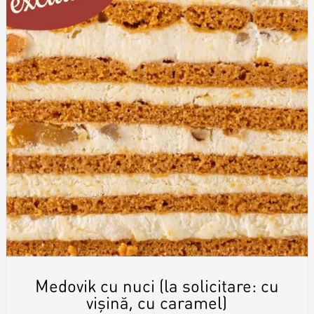
Medovik cu nuci (la solicitare: cu
vișină, cu caramel)