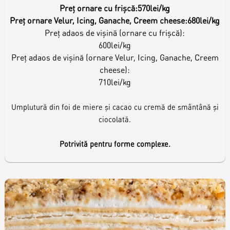
Preț ornare cu frișcă:
570lei/kg
Preț ornare Velur, Icing, Ganache, Creem cheese:
680lei/kg
Preț adaos de vișină (ornare cu frișcă):
600lei/kg
Preț adaos de vișină (ornare Velur, Icing, Ganache, Creem
cheese):
710lei/kg
Umplutură din foi de miere și cacao cu cremă de smântână și
ciocolată.
Potrivită pentru forme complexe.