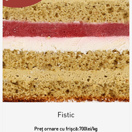
Fistic
Preț ornare cu frișcă:
700lei/kg