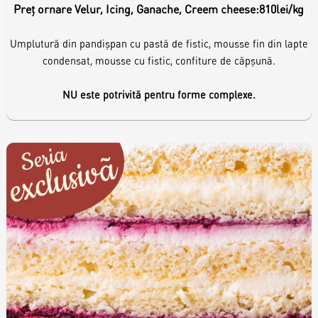
Preț ornare Velur, Icing, Ganache, Creem cheese:
810lei/kg
Umplutură din pandișpan cu pastă de fistic, mousse fin din lapte
condensat, mousse cu fistic, confiture de căpșună.
NU este potrivită pentru forme complexe.