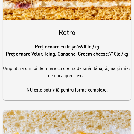
Retro
Preț ornare cu frișcă:
600lei/kg
Preț ornare Velur, Icing, Ganache, Creem cheese:
710lei/kg
Umplutură din foi de miere cu cremă de smântână, vișină și miez
de nucă grecească.
NU este potrivită pentru forme complexe.