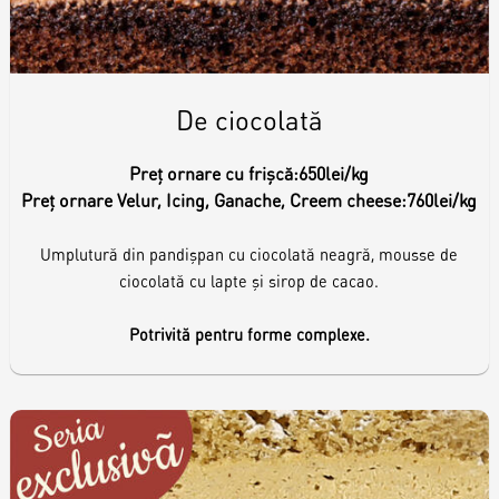
De ciocolată
Preț ornare cu frișcă:
650lei/kg
Preț ornare Velur, Icing, Ganache, Creem cheese:
760lei/kg
Umplutură din pandișpan cu ciocolată neagră, mousse de
ciocolată cu lapte și sirop de cacao.
Potrivită pentru forme complexe.