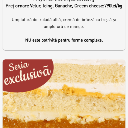
Preț ornare Velur, Icing, Ganache, Creem cheese:
790lei/kg
Umplutură din ruladă albă, cremă de brânză cu frişcă şi
umplutură de mango.
NU este potrivită pentru forme complexe.