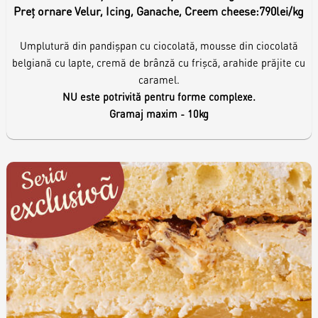
Preț ornare Velur, Icing, Ganache, Creem cheese:
790lei/kg
Umplutură din pandișpan cu ciocolată, mousse din ciocolată
belgiană cu lapte, cremă de brânză cu frișcă, arahide prăjite cu
caramel.
NU este potrivită pentru forme complexe.
Gramaj maxim - 10kg