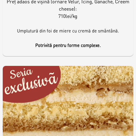
Preț adaos de vișină (ornare Velur, Icing, Ganache, Creem
cheese):
710lei/kg
Umplutură din foi de miere cu cremă de smântână.
Potrivită pentru forme complexe.