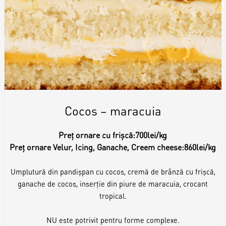
Cocos – maracuia
Preț ornare cu frișcă:
700lei/kg
Preț ornare Velur, Icing, Ganache, Creem cheese:
860lei/kg
Umplutură din pandișpan cu cocos, cremă de brânză cu frișcă,
ganache de cocos, inserție din piure de maracuia, crocant
tropical.
NU este potrivit pentru forme complexe.