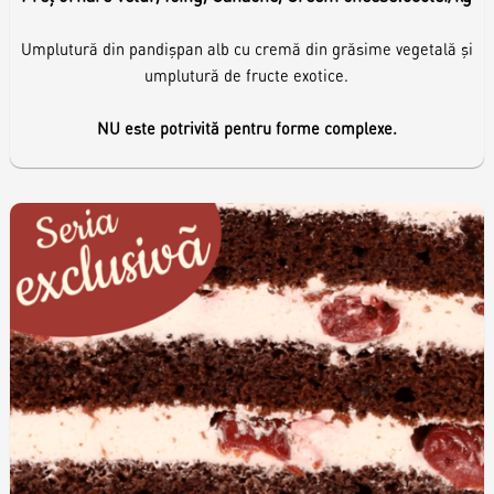
Umplutură din pandișpan alb cu cremă din grăsime vegetală și
umplutură de fructe exotice.
NU este potrivită pentru forme complexe.