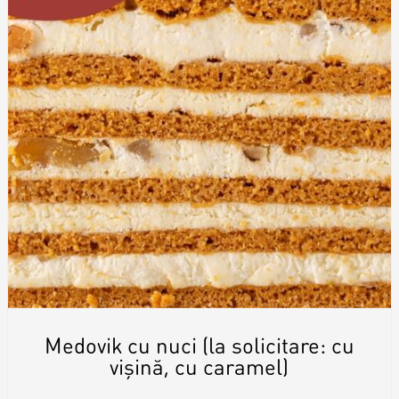
Medovik cu nuci (la solicitare: cu
vișină, cu caramel)