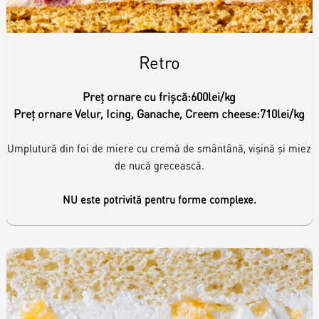
Retro
Preț ornare cu frișcă:
600lei/kg
Preț ornare Velur, Icing, Ganache, Creem cheese:
710lei/kg
Umplutură din foi de miere cu cremă de smântână, vișină și miez
de nucă grecească.
NU este potrivită pentru forme complexe.