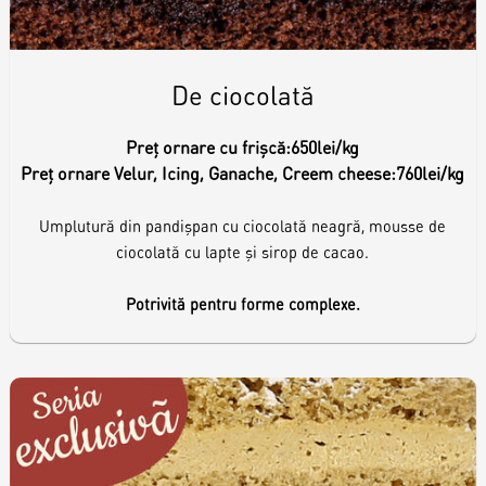
De ciocolată
Preț ornare cu frișcă:
650lei/kg
Preț ornare Velur, Icing, Ganache, Creem cheese:
760lei/kg
Umplutură din pandișpan cu ciocolată neagră, mousse de
ciocolată cu lapte și sirop de cacao.
Potrivită pentru forme complexe.