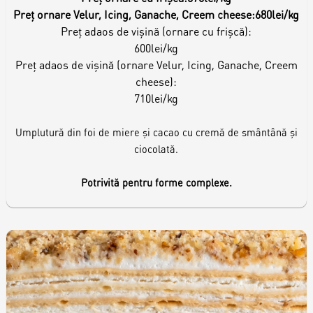
Preț ornare Velur, Icing, Ganache, Creem cheese:
680lei/kg
Preț adaos de vișină (ornare cu frișcă):
600lei/kg
Preț adaos de vișină (ornare Velur, Icing, Ganache, Creem
cheese):
710lei/kg
Umplutură din foi de miere și cacao cu cremă de smântână și
ciocolată.
Potrivită pentru forme complexe.