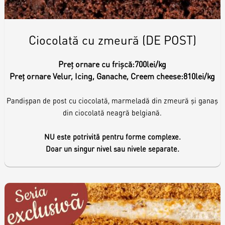
Ciocolată cu zmeură (DE POST)
Preț ornare cu frișcă:
700lei/kg
Preț ornare Velur, Icing, Ganache, Creem cheese:
810lei/kg
Pandișpan de post cu ciocolată, marmeladă din zmeură și ganaș
din ciocolată neagră belgiană.
NU este potrivită pentru forme complexe.
Doar un singur nivel sau nivele separate.