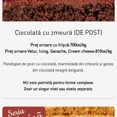
Ciocolată cu zmeură (DE POST)
Preț ornare cu frișcă:
700lei/kg
Preț ornare Velur, Icing, Ganache, Creem cheese:
810lei/kg
Pandișpan de post cu ciocolată, marmeladă din zmeură și ganaș
din ciocolată neagră belgiană.
NU este potrivită pentru forme complexe.
Doar un singur nivel sau nivele separate.