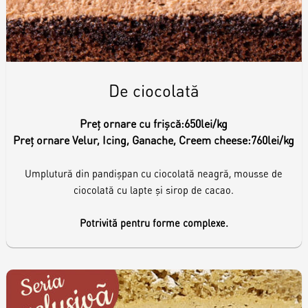
De ciocolată
Preț ornare cu frișcă:
650lei/kg
Preț ornare Velur, Icing, Ganache, Creem cheese:
760lei/kg
Umplutură din pandișpan cu ciocolată neagră, mousse de
ciocolată cu lapte și sirop de cacao.
Potrivită pentru forme complexe.