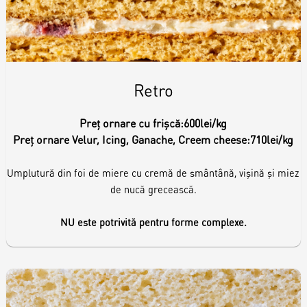
Retro
Preț ornare cu frișcă:
600lei/kg
Preț ornare Velur, Icing, Ganache, Creem cheese:
710lei/kg
Umplutură din foi de miere cu cremă de smântână, vișină și miez
de nucă grecească.
NU este potrivită pentru forme complexe.