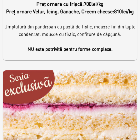
Preț ornare cu frișcă:
700lei/kg
Preț ornare Velur, Icing, Ganache, Creem cheese:
810lei/kg
Umplutură din pandișpan cu pastă de fistic, mousse fin din lapte
condensat, mousse cu fistic, confiture de căpșună.
NU este potrivită pentru forme complexe.