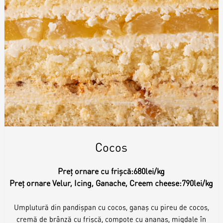
Cocos
Preț ornare cu frișcă:
680lei/kg
Preț ornare Velur, Icing, Ganache, Creem cheese:
790lei/kg
Umplutură din pandișpan cu cocos, ganaș cu pireu de cocos,
cremă de brânză cu frișcă, compote cu ananas, migdale în