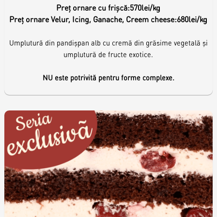
Preț ornare cu frișcă:
570lei/kg
Preț ornare Velur, Icing, Ganache, Creem cheese:
680lei/kg
Umplutură din pandișpan alb cu cremă din grăsime vegetală și
umplutură de fructe exotice.
NU este potrivită pentru forme complexe.