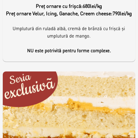
Preț ornare cu frișcă:
680lei/kg
Preț ornare Velur, Icing, Ganache, Creem cheese:
790lei/kg
Umplutură din ruladă albă, cremă de brânză cu frişcă şi
umplutură de mango.
NU este potrivită pentru forme complexe.