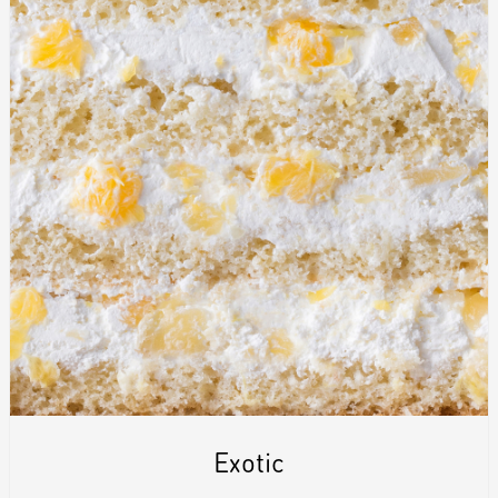
Exotic