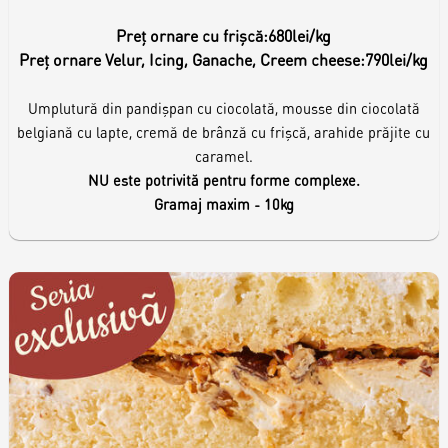
Preț ornare cu frișcă:
680lei/kg
Preț ornare Velur, Icing, Ganache, Creem cheese:
790lei/kg
Umplutură din pandișpan cu ciocolată, mousse din ciocolată
belgiană cu lapte, cremă de brânză cu frișcă, arahide prăjite cu
caramel.
NU este potrivită pentru forme complexe.
Gramaj maxim - 10kg