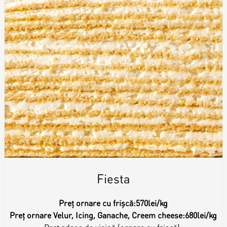
Fiesta
Preț ornare cu frișcă:
570lei/kg
Preț ornare Velur, Icing, Ganache, Creem cheese:
680lei/kg