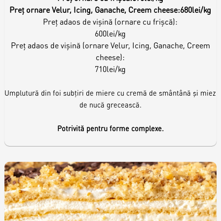
Preț ornare Velur, Icing, Ganache, Creem cheese:
680lei/kg
Preț adaos de vișină (ornare cu frișcă):
600lei/kg
Preț adaos de vișină (ornare Velur, Icing, Ganache, Creem
cheese):
710lei/kg
Umplutură din foi subțiri de miere cu cremă de smântână și miez
de nucă grecească.
Potrivită pentru forme complexe.