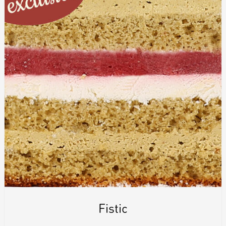
Fistic