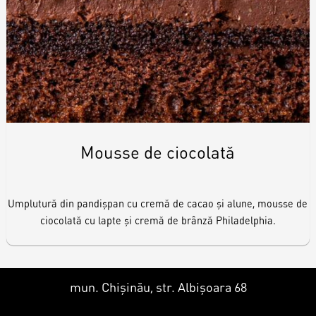
Mousse de ciocolată
Umplutură din pandișpan cu cremă de cacao și alune, mousse de
ciocolată cu lapte și cremă de brânză Philadelphia.
mun. Chișinău, str. Albișoara 68