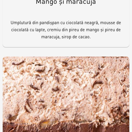
Mango și maracuja
Umplutură din pandișpan cu ciocolată neagră, mousse de
ciocolată cu lapte, cremiu din pireu de mango și pireu de
maracuja, sirop de cacao.