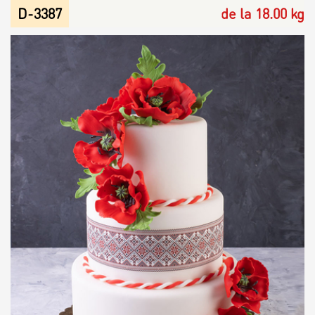
D-3387
de la 18.00 kg