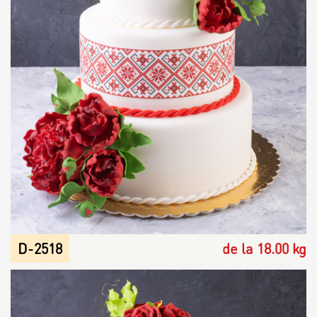
D-2518
de la 18.00 kg