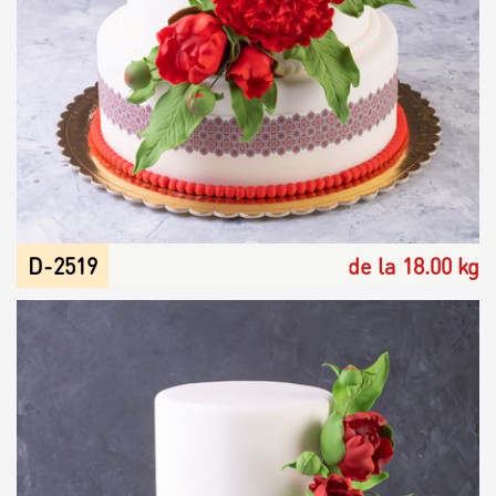
D-2519
de la 18.00 kg