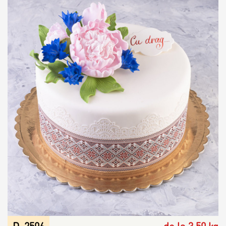
D-2506
de la 3.50 kg