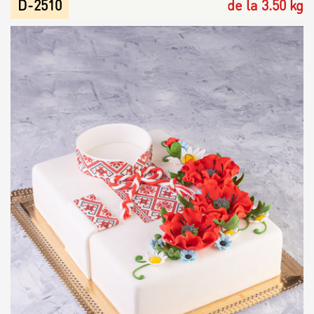
D-2510
de la 3.50 kg