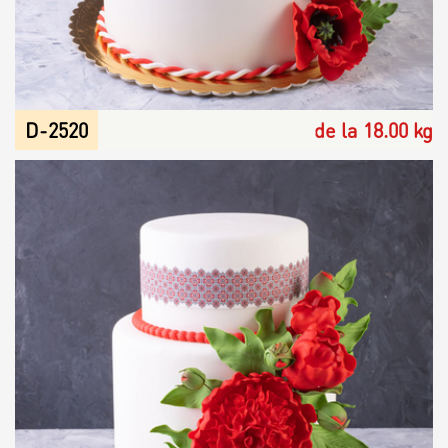
D-2520
de la 18.00 kg