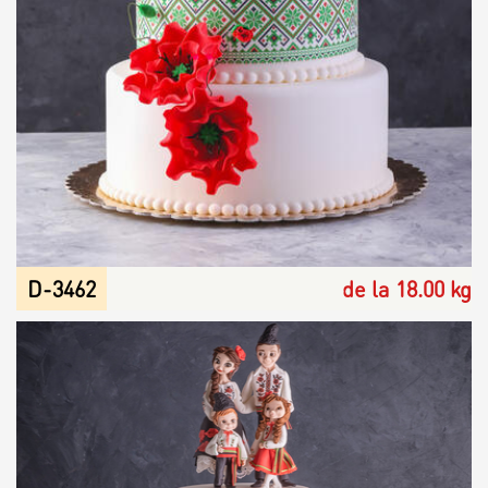
D-3462
de la 18.00 kg