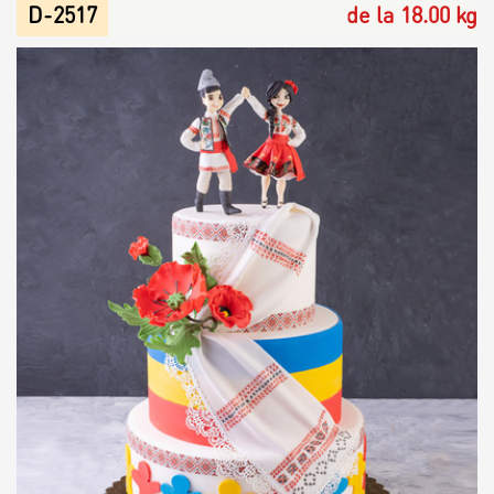
D-2517
de la 18.00 kg