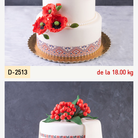
D-2513
de la 18.00 kg