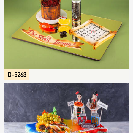
D-5263