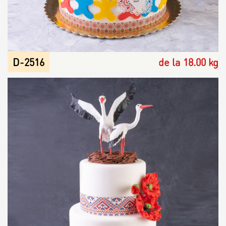
D-2516
de la 18.00 kg