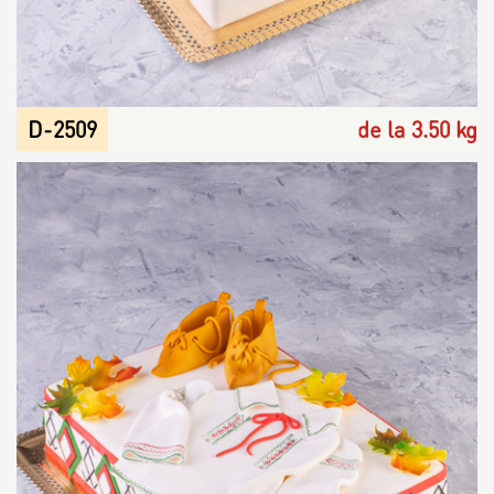
D-2509
de la 3.50 kg