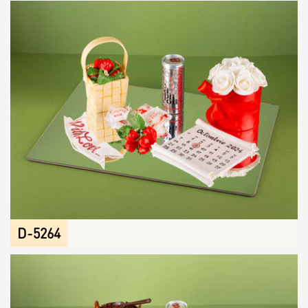
D-5264