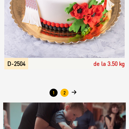
D-2504
de la 3.50 kg
Pages
1
2