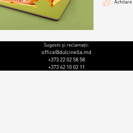
Achitare
Sugestii și reclamații:
office@dulcinella.md
+373 22 02 58 58
+373 62 10 02 11