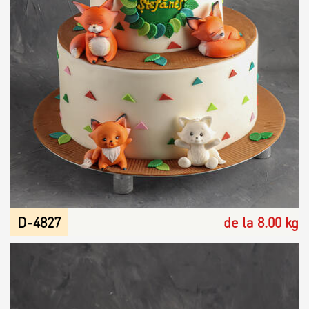
D-4827
de la 8.00 kg