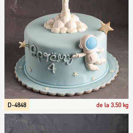
D-4848
de la 3.50 kg