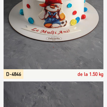
D-4846
de la 1.50 kg