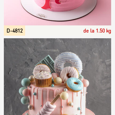
D-4812
de la 1.50 kg