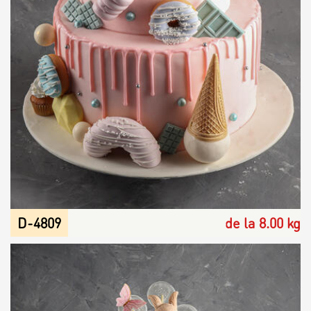
D-4809
de la 8.00 kg