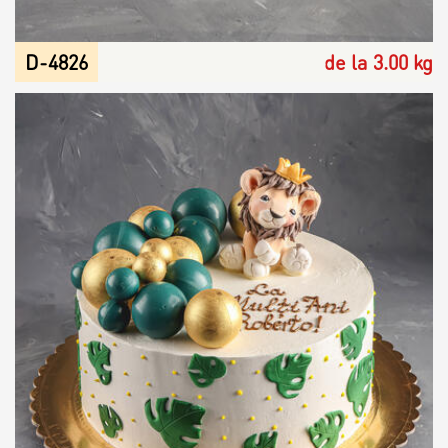
D-4826
de la 3.00 kg