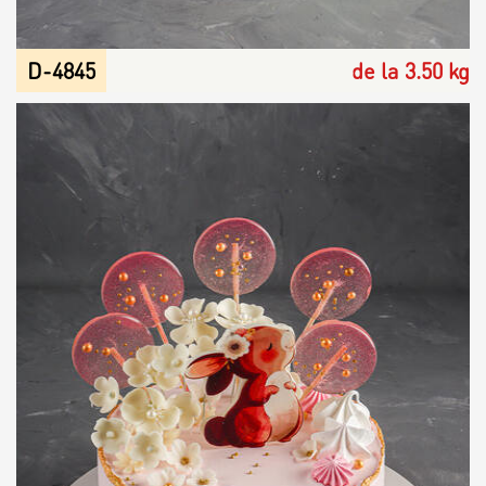
D-4845
de la 3.50 kg