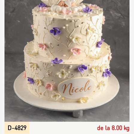
D-4829
de la 8.00 kg