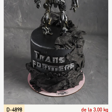
D-4898
de la 3.00 kg