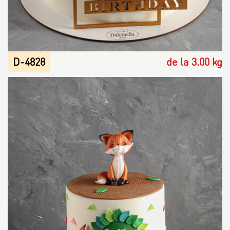
D-4828
de la 3.00 kg