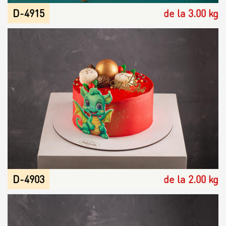
D-4915
de la 3.00 kg
D-4903
de la 2.00 kg