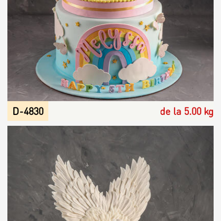
D-4830
de la 5.00 kg