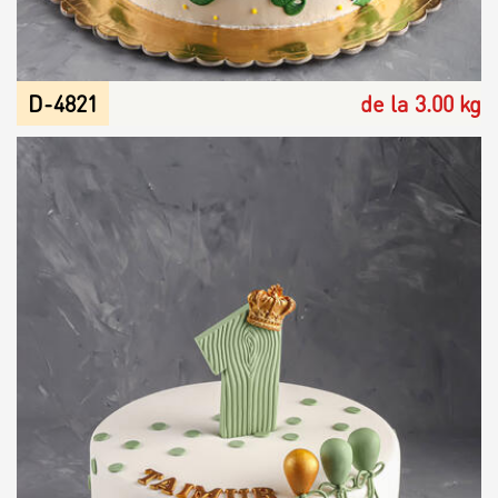
D-4821
de la 3.00 kg