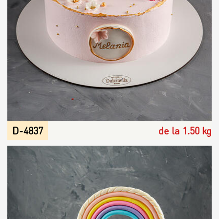
D-4837
de la 1.50 kg