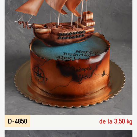
D-4850
de la 3.50 kg