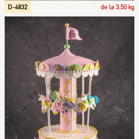
D-4832
de la 3.50 kg