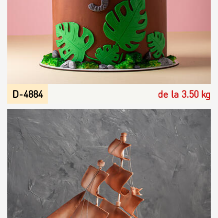
D-4884
de la 3.50 kg