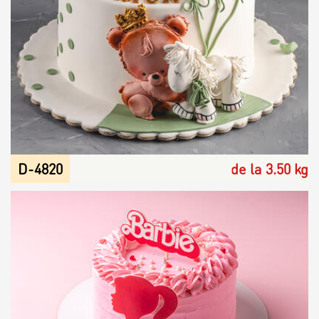
D-4820
de la 3.50 kg