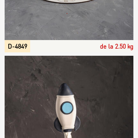
D-4849
de la 2.50 kg