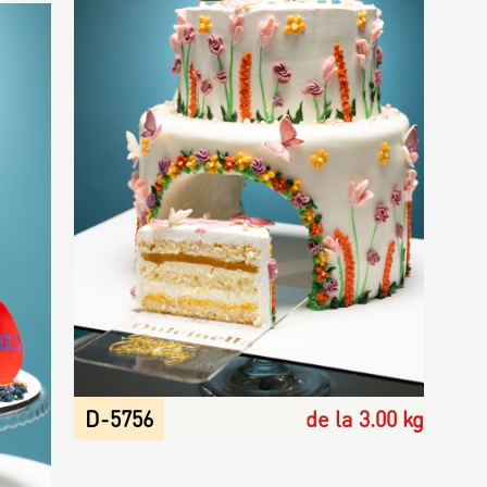
D-5756
de la 3.00 kg