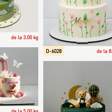
de la 3.00 kg
D-6028
de la 8
de la 5.00 kg