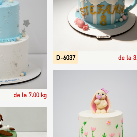
D-6037
de la 3
de la 7.00 kg