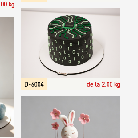
.00 kg
D-6004
de la 2.00 kg