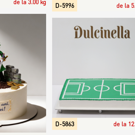
de la 3.00 kg
D-5996
de la 5
D-5863
de la 12