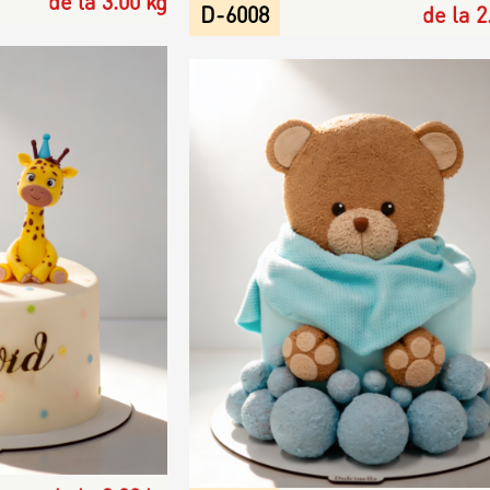
de la 3.00 kg
D-6008
de la 2