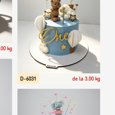
.00 kg
D-6031
de la 3.00 kg