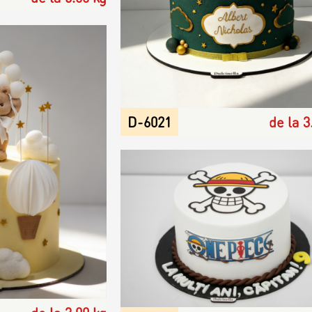
D-6021
de la 3