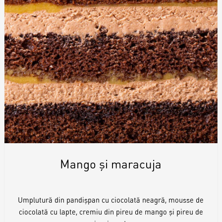
Mango și maracuja
Umplutură din pandișpan cu ciocolată neagră, mousse de
ciocolată cu lapte, cremiu din pireu de mango și pireu de