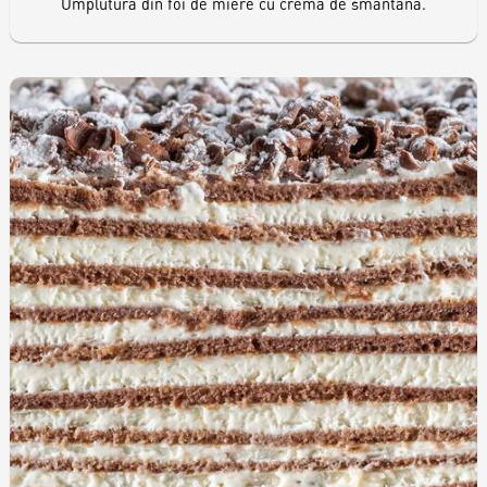
Umplutură din foi de miere cu cremă de smântână.