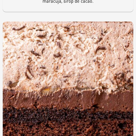
maracuja, sirop de cacao.