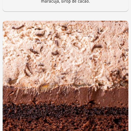
maracuja, sirop de cacao.