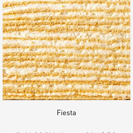
Шары
Fiesta