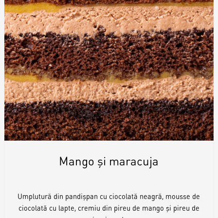
Mango și maracuja
Umplutură din pandișpan cu ciocolată neagră, mousse de
ciocolată cu lapte, cremiu din pireu de mango și pireu de