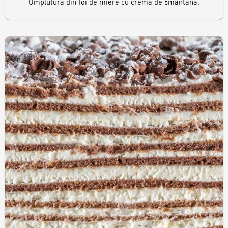
Umplutură din foi de miere cu cremă de smântână.