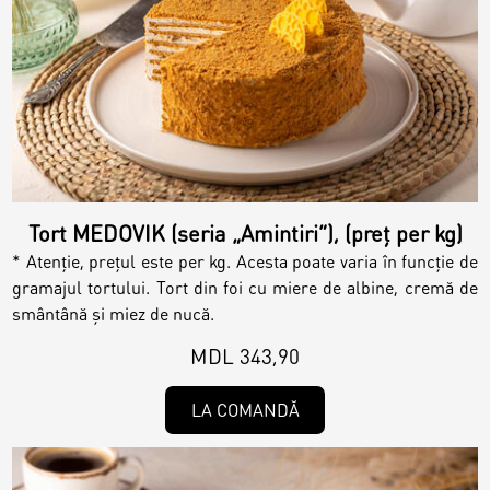
Tort MEDOVIK (seria „Amintiri”), (preț per kg)
* Atenție, prețul este per kg. Acesta poate varia în funcție de
gramajul tortului. Tort din foi cu miere de albine, cremă de
smântână și miez de nucă.
MDL 343,90
LA COMANDĂ