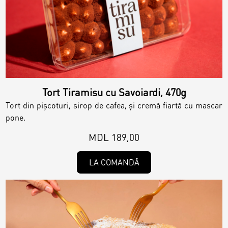
Tort Tiramisu cu Savoiardi, 470g
Tort din pișcoturi, sirop de cafea, și cremă fiartă cu mascar
pone.
MDL 189,00
LA COMANDĂ