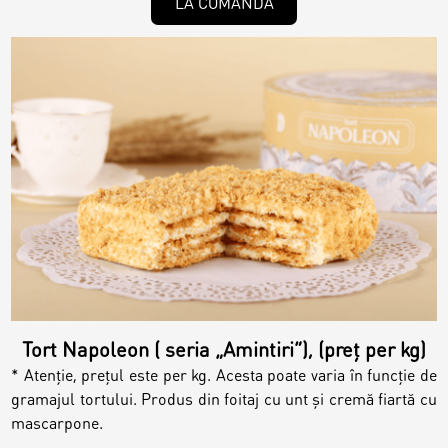
LA COMANDĂ
Tort Napoleon ( seria „Amintiri”), (preț per kg)
* Atenție, prețul este per kg. Acesta poate varia în funcție de
gramajul tortului. Produs din foitaj cu unt și cremă fiartă cu
mascarpone.