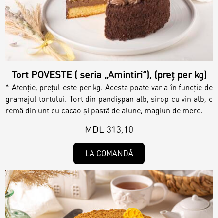
Tort POVESTE ( seria „Amintiri”), (preț per kg)
* Atenție, prețul este per kg. Acesta poate varia în funcție de
gramajul tortului. Tort din pandișpan alb, sirop cu vin alb, c
remă din unt cu cacao și pastă de alune, magiun de mere.
MDL 313,10
LA COMANDĂ