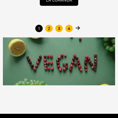
Pages
1
2
3
4