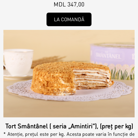
MDL 347,00
LA COMANDĂ
Tort Smântânel ( seria „Amintiri”), (preț per kg)
* Atenție, prețul este per kg. Acesta poate varia în funcție de