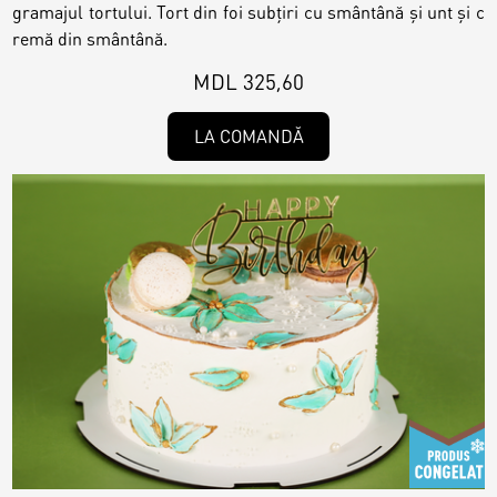
gramajul tortului. Tort din foi subțiri cu smântână și unt și c
remă din smântână.
MDL 325,60
LA COMANDĂ