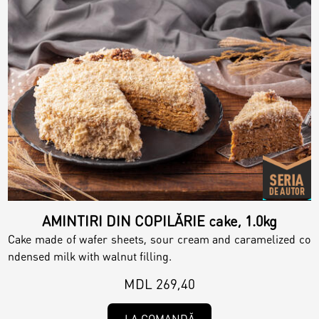
AMINTIRI DIN COPILĂRIE cake, 1.0kg
Cake made of wafer sheets, sour cream and caramelized co
ndensed milk with walnut filling.
MDL 269,40
LA COMANDĂ