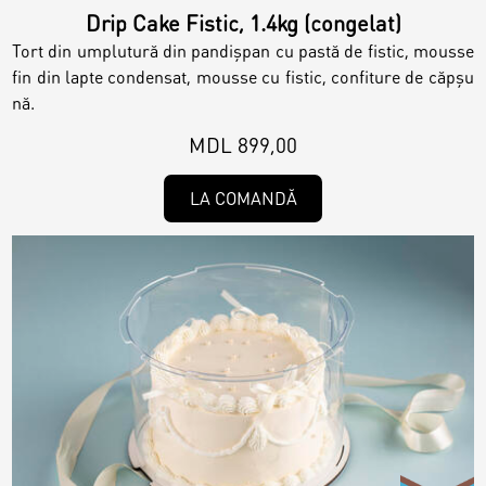
Drip Cake Fistic, 1.4kg (congelat)
Tort din umplutură din pandișpan cu pastă de fistic, mousse
fin din lapte condensat, mousse cu fistic, confiture de căpșu
nă.
MDL 899,00
LA COMANDĂ