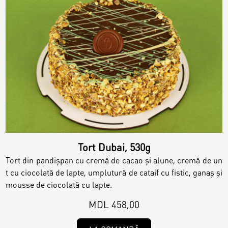
Tort Dubai, 530g
Tort din pandişpan cu cremă de cacao şi alune, cremă de un
t cu ciocolată de lapte, umplutură de cataif cu fistic, ganaş şi
mousse de ciocolată cu lapte.
MDL 458,00