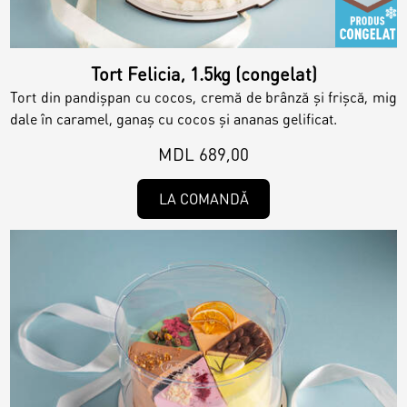
Tort Felicia, 1.5kg (congelat)
Tort din pandișpan cu cocos, cremă de brânză și frișcă, mig
dale în caramel, ganaș cu cocos și ananas gelificat.
MDL 689,00
LA COMANDĂ