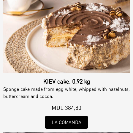
KIEV cake, 0.92 kg
Sponge cake made from egg white, whipped with hazelnuts,
buttercream and cocoa.
MDL 384,80
LA COMANDĂ