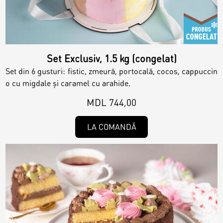
Set Exclusiv, 1.5 kg (congelat)
Set din 6 gusturi: fistic, zmeură, portocală, cocos, cappuccin
o cu migdale și caramel cu arahide.
MDL 744,00
LA COMANDĂ