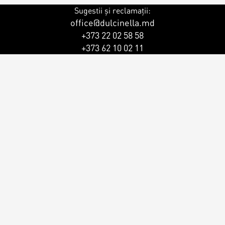
Sugestii și reclamații:
office@dulcinella.md
+373 22 02 58 58
+373 62 10 02 11