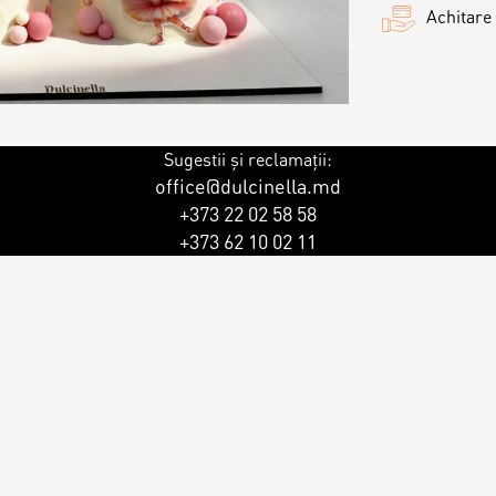
Achitare
Sugestii și reclamații:
office@dulcinella.md
+373 22 02 58 58
+373 62 10 02 11