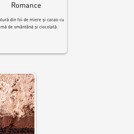
Romance
tură din foi de miere și cacao cu
emă de smântână și ciocolată.