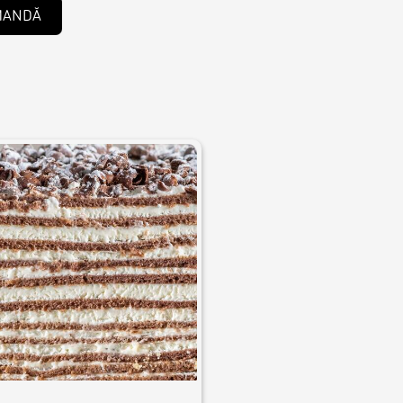
MANDĂ