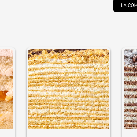
LA CO