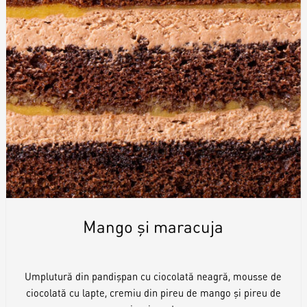
Mango și maracuja
Umplutură din pandișpan cu ciocolată neagră, mousse de
ciocolată cu lapte, cremiu din pireu de mango și pireu de