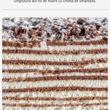
Umplutură din foi de miere cu cremă de smântână.