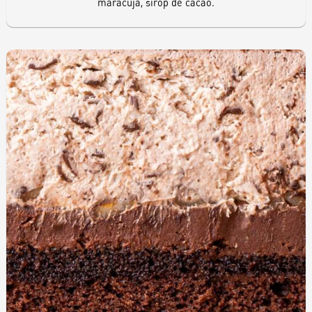
maracuja, sirop de cacao.