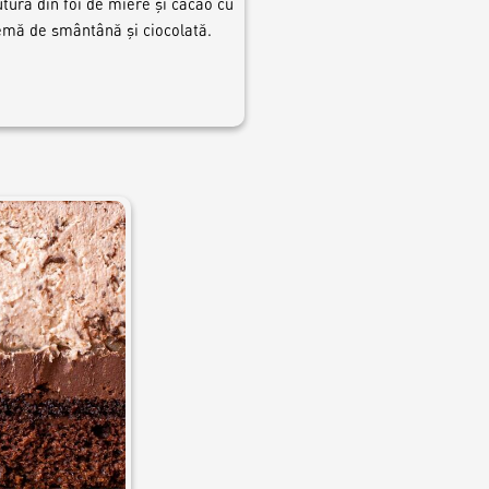
tură din foi de miere și cacao cu
emă de smântână și ciocolată.