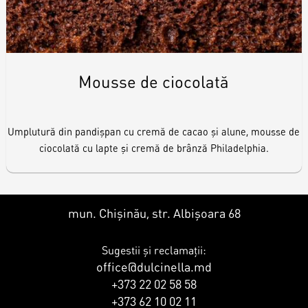
Mousse de ciocolată
Umplutură din pandișpan cu cremă de cacao și alune, mousse de
ciocolată cu lapte și cremă de brânză Philadelphia.
mun. Chișinău, str. Albișoara 68
Sugestii și reclamații:
office@dulcinella.md
+373 22 02 58 58
+373 62 10 02 11