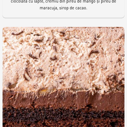
ciocolată cu lapte, cremiu din pireu de mango și pireu de
maracuja, sirop de cacao.