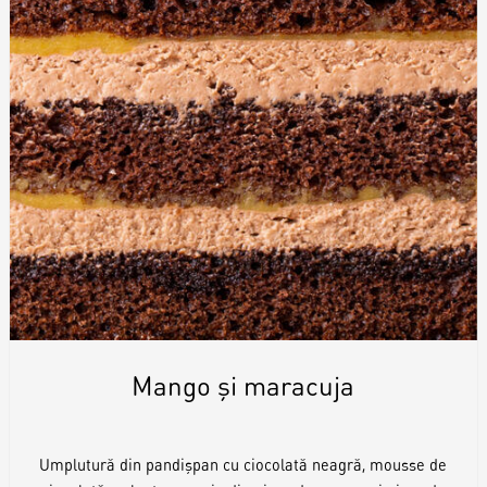
Mango și maracuja
Umplutură din pandișpan cu ciocolată neagră, mousse de