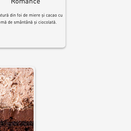
Romance
tură din foi de miere și cacao cu
emă de smântână și ciocolată.