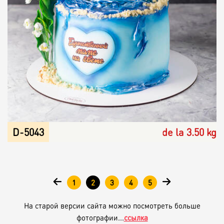
D-5043
de la 3.50 kg
Страницы
1
2
3
4
5
На старой версии сайта можно посмотреть больше
фотографии...
ссылка