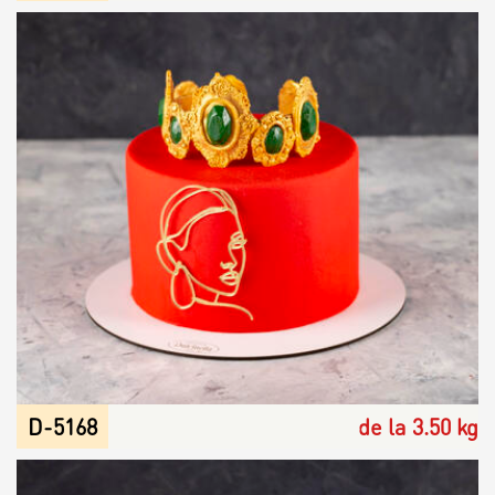
D-5168
de la 3.50 kg