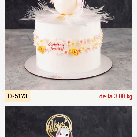
D-5173
de la 3.00 kg