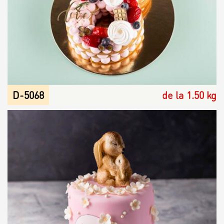
D-5068
de la 1.50 kg