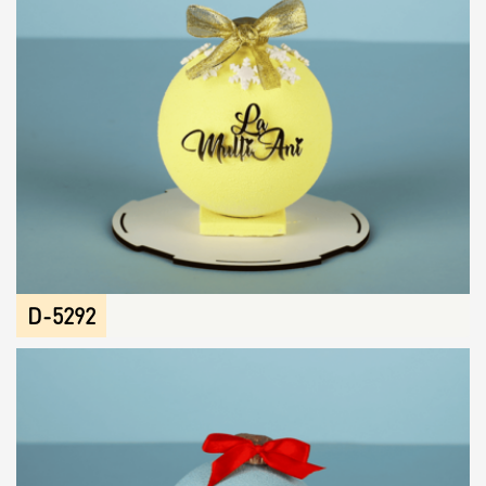
D-5292