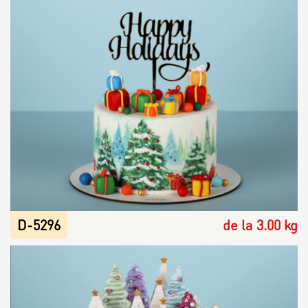
D-5296
de la 3.00 kg