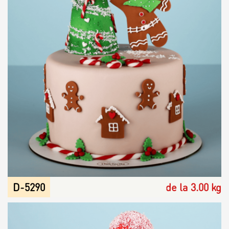
D-5290
de la 3.00 kg