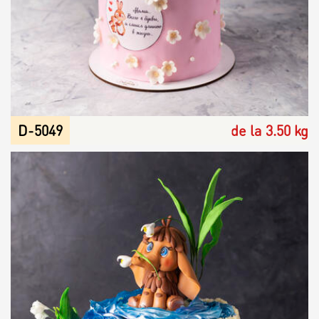
D-5049
de la 3.50 kg