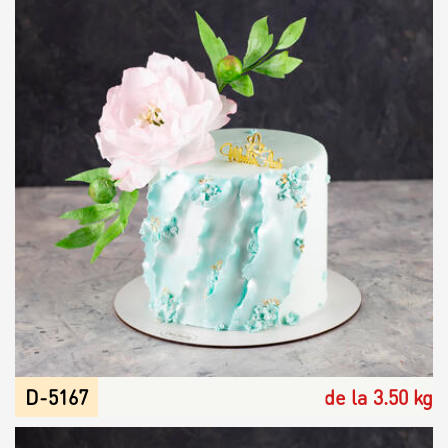
D-5167
de la 3.50 kg