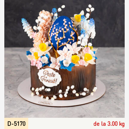
D-5170
de la 3.00 kg