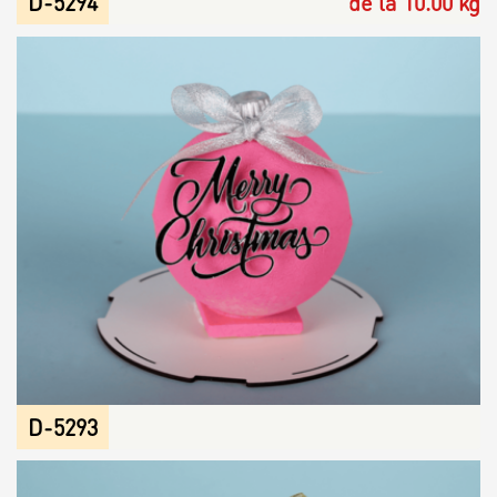
D-5294
de la 10.00 kg
D-5293