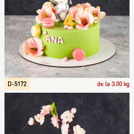
D-5172
de la 3.00 kg