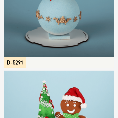
D-5291