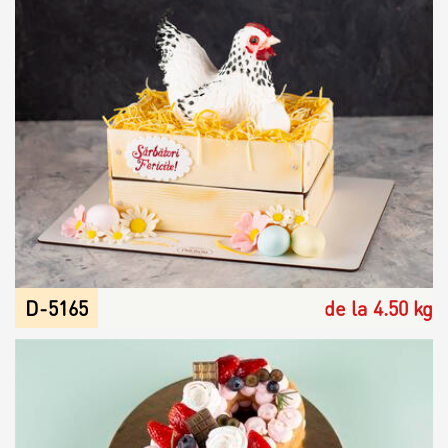
D-5165
de la 4.50 kg