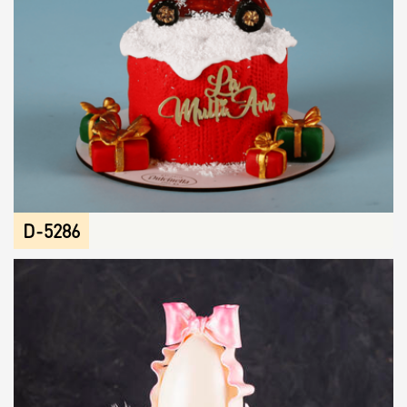
D-5286