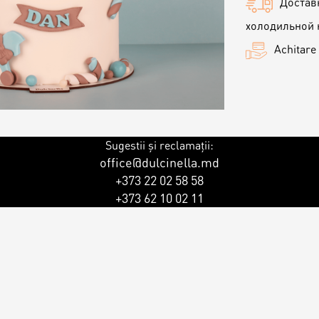
Достав
холодильной 
Achitare
Sugestii și reclamații:
office@dulcinella.md
+373 22 02 58 58
+373 62 10 02 11