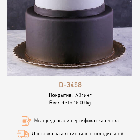
Контакты
Кэнди Бар
Пирожные
Калачи
Десерт
Макарон
D-3458
Круассаны и маффины
Покрытие:
Айсинг
Вес:
de la 15.00 kg
Печенье
Мы предлагаем сертификат качества
Плацинда
Доставка на автомобиле с холодильной