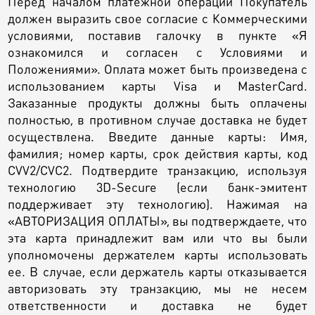
Перед началом платежной операции Покупатель
должен выразить свое согласие с Коммерческими
условиями, поставив галочку в пункте «Я
ознакомился и согласен с Условиями и
Положениями». Оплата может быть произведена с
использованием карты Visa и MasterCard.
Заказанные продукты должны быть оплачены
полностью, в противном случае доставка не будет
осуществлена. Введите данные карты: Имя,
фамилия; номер карты, срок действия карты, код
CVV2/CVC2. Подтвердите транзакцию, используя
технологию 3D-Secure (если банк-эмитент
поддерживает эту технологию). Нажимая на
«АВТОРИЗАЦИЯ ОПЛАТЫ», вы подтверждаете, что
эта карта принадлежит вам или что вы были
уполномочены держателем карты использовать
ее. В случае, если держатель карты отказывается
авторизовать эту транзакцию, мы не несем
ответственности и доставка не будет