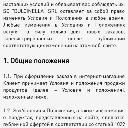
Контакты
Кэнди Бар
настоящих условий и обязывает вас соблюдать их.
SC “DULCINELLA” SRL оставляет за собой право
изменять Условия и Положения в любое время.
Пирожные
Калачи
Любые изменения в Условиях и Положениях
вступят в силу только для новых заказов,
Десерт
зарегистрированных после публикации
соответствующих изменений на этом веб-сайте.
Макарон
1. Общие положения
1.1. При оформлении заказа в интернет-магазине
Круассаны и маффины
Клиент принимает Условия и положения продажи
продуктов (далее – Условия и положения),
изложенные ниже.
Печенье
1.2. Эти Условия и Положения, а также информация
о продуктах, представленных на сайте, являются
Плацинда
публичной офертой в соответствии со статьей 1029