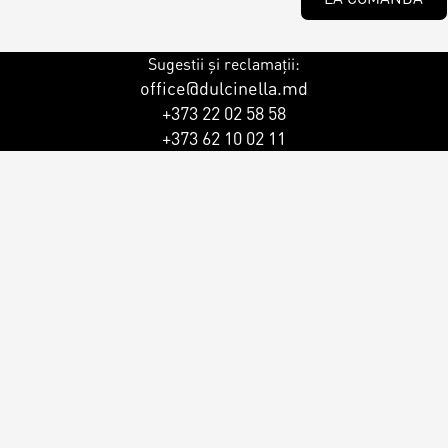
Sugestii și reclamații:
office@dulcinella.md
+373 22 02 58 58
+373 62 10 02 11