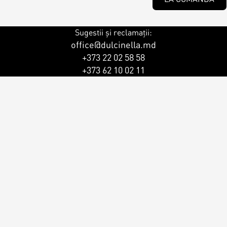
Sugestii și reclamații:
office@dulcinella.md
+373 22 02 58 58
+373 62 10 02 11