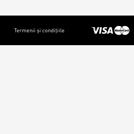
Termenii și condițiile