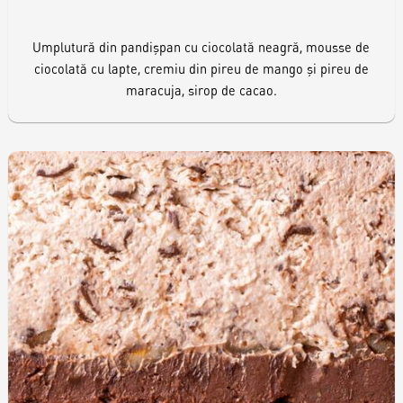
Umplutură din pandișpan cu ciocolată neagră, mousse de
ciocolată cu lapte, cremiu din pireu de mango și pireu de
maracuja, sirop de cacao.