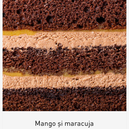
Mango și maracuja