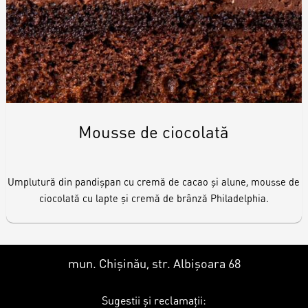
Mousse de ciocolată
Umplutură din pandișpan cu cremă de cacao și alune, mousse de
ciocolată cu lapte și cremă de brânză Philadelphia.
mun. Chișinău, str. Albișoara 68
Sugestii și reclamații: