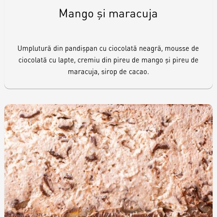
Mango și maracuja
Umplutură din pandișpan cu ciocolată neagră, mousse de
ciocolată cu lapte, cremiu din pireu de mango și pireu de
maracuja, sirop de cacao.