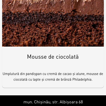
Mousse de ciocolată
Umplutură din pandișpan cu cremă de cacao și alune, mousse de
ciocolată cu lapte și cremă de brânză Philadelphia.
mun. Chișinău, str. Albișoara 68