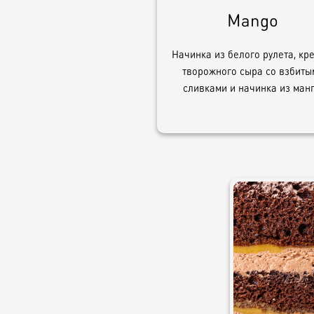
Mango
Начинка из белого рулета, кр
творожного сыра со взбиты
сливками и начинка из манг