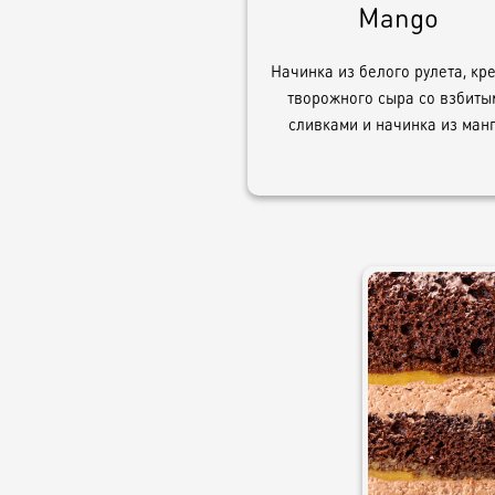
Mango
Начинка из белого рулета, кр
творожного сыра со взбиты
сливками и начинка из манг