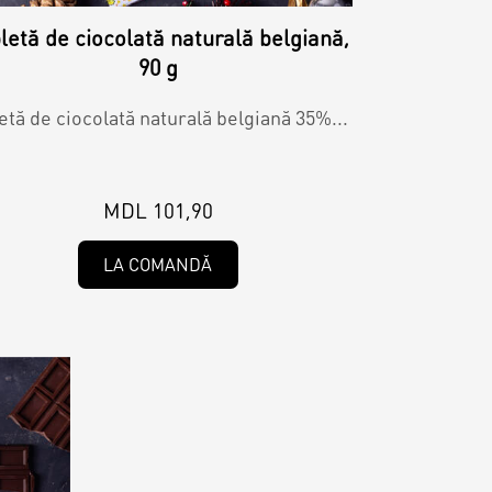
letă de ciocolată naturală belgiană,
90 g
etă de ciocolată naturală belgiană 35%...
MDL 101,90
LA COMANDĂ