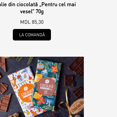
lie din ciocolată „Pentru cel mai
vesel” 70g
MDL 85,30
LA COMANDĂ