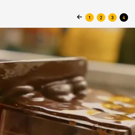
1
2
3
4