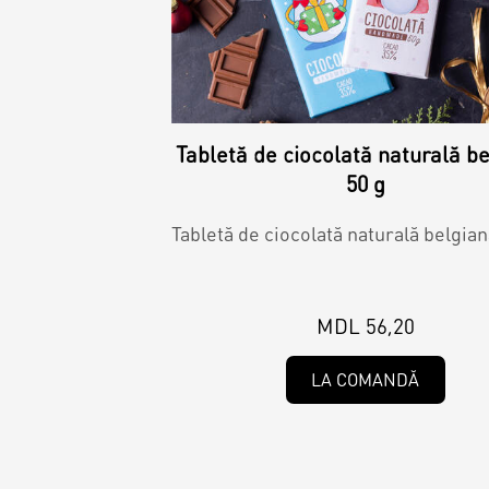
Tabletă de ciocolată naturală be
50 g
Tabletă de ciocolată naturală belgian
MDL 56,20
LA COMANDĂ