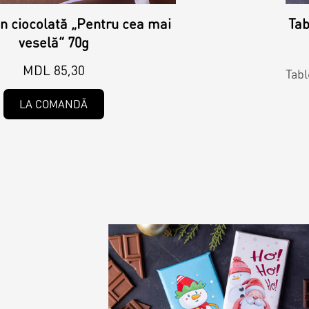
n ciocolată „Pentru cea mai
Tab
veselă” 70g
MDL 85,30
Tabl
LA COMANDĂ