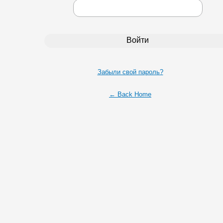
Забыли свой пароль?
← Back Home