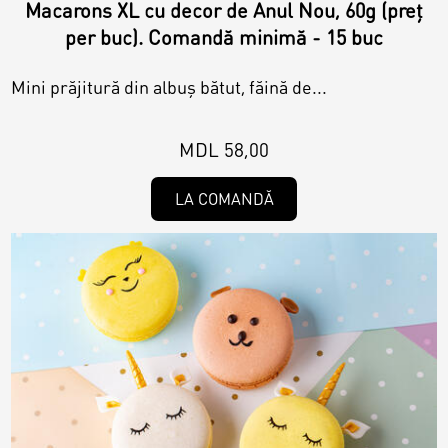
Macarons XL cu decor de Anul Nou, 60g (preț
per buc). Comandă minimă - 15 buc
Mini prăjitură din albuș bătut, făină de...
MDL 58,00
LA COMANDĂ