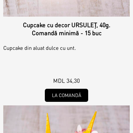
Cupcake cu decor URSULEȚ, 40g.
Comandă minimă - 15 buc
Cupcake din aluat dulce cu unt.
MDL 34,30
LA COMANDĂ