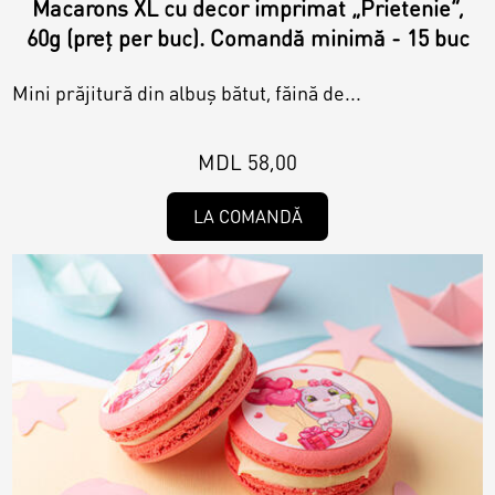
Macarons XL cu decor imprimat „Prietenie”,
60g (preț per buc). Comandă minimă - 15 buc
Mini prăjitură din albuș bătut, făină de...
MDL 58,00
LA COMANDĂ