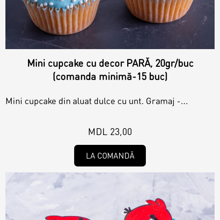
Mini cupcake cu decor PARĂ, 20gr/buc
(comanda minimă-15 buc)
Mini cupcake din aluat dulce cu unt. Gramaj -...
MDL 23,00
LA COMANDĂ