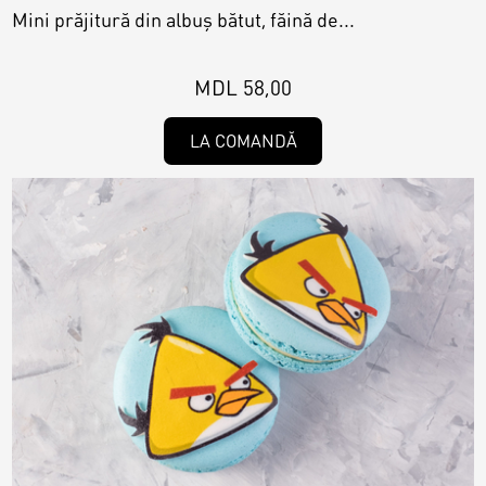
Mini prăjitură din albuș bătut, făină de...
MDL 58,00
LA COMANDĂ