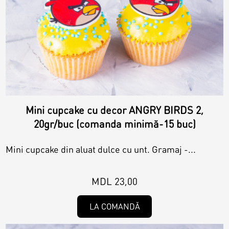
Mini cupcake cu decor ANGRY BIRDS 2,
20gr/buc (comanda minimă-15 buc)
Mini cupcake din aluat dulce cu unt. Gramaj -...
MDL 23,00
LA COMANDĂ