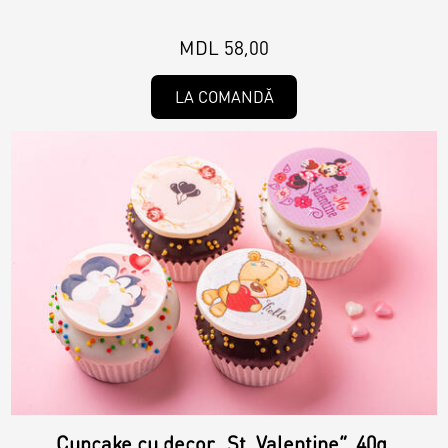
MDL 58,00
LA COMANDĂ
Cupcake cu decor „St. Valentine”, 40g.