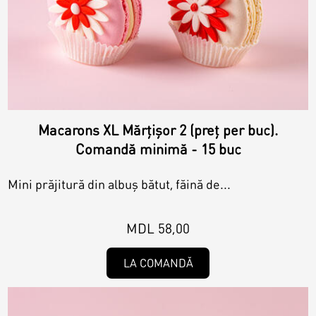
Macarons XL Mărțișor 2 (preț per buc).
Comandă minimă - 15 buc
Mini prăjitură din albuș bătut, făină de...
MDL 58,00
LA COMANDĂ