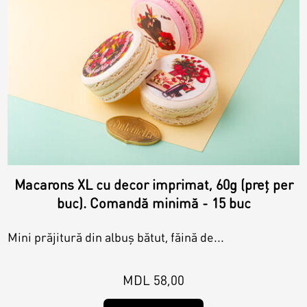
Macarons XL cu decor imprimat, 60g (preț per
buc). Comandă minimă - 15 buc
Mini prăjitură din albuș bătut, făină de...
MDL 58,00