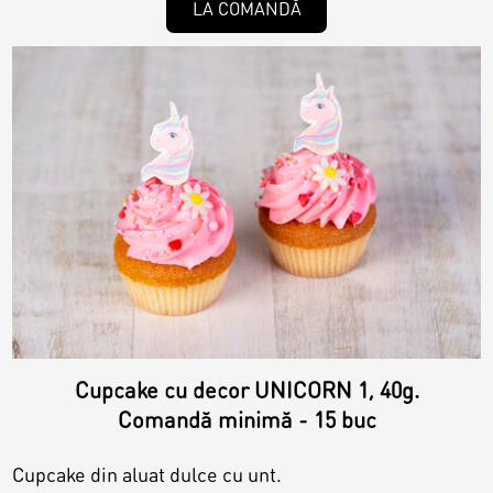
LA COMANDĂ
Cupcake cu decor UNICORN 1, 40g.
Comandă minimă - 15 buc
Cupcake din aluat dulce cu unt.