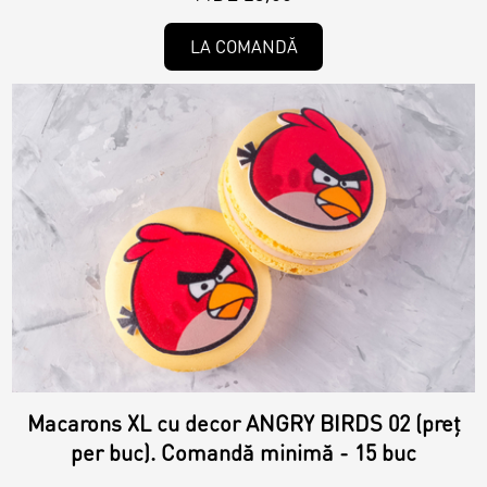
LA COMANDĂ
Macarons XL cu decor ANGRY BIRDS 02 (preț
per buc). Comandă minimă - 15 buc