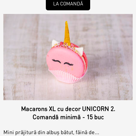
LA COMANDĂ
Macarons XL cu decor UNICORN 2.
Comandă minimă - 15 buc
Mini prăjitură din albuș bătut, făină de...