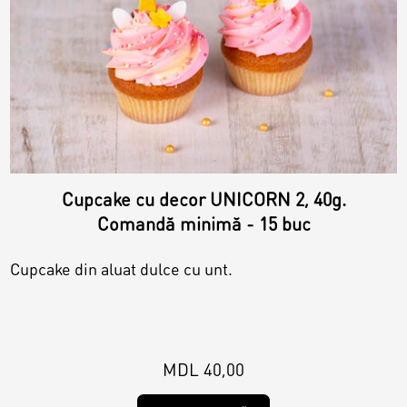
Cupcake cu decor UNICORN 2, 40g.
Comandă minimă - 15 buc
Cupcake din aluat dulce cu unt.
MDL 40,00