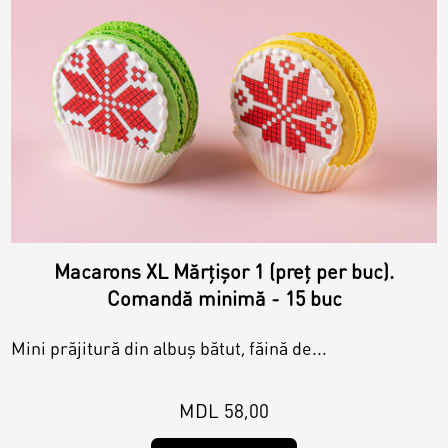
Macarons XL Mărțișor 1 (preț per buc).
Comandă minimă - 15 buc
Mini prăjitură din albuș bătut, făină de...
MDL 58,00