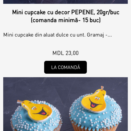
Mini cupcake cu decor PEPENE, 20gr/buc
(comanda minimă- 15 buc)
Mini cupcake din aluat dulce cu unt. Gramaj -...
MDL 23,00
LA COMANDĂ