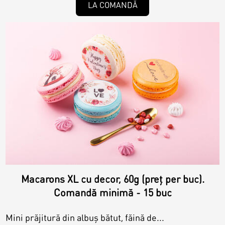
LA COMANDĂ
Macarons XL cu decor, 60g (preț per buc).
Comandă minimă - 15 buc
Mini prăjitură din albuș bătut, făină de...