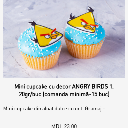
Mini cupcake cu decor ANGRY BIRDS 1,
20gr/buc (comanda minimă-15 buc)
Mini cupcake din aluat dulce cu unt. Gramaj -...
MDL 23,00