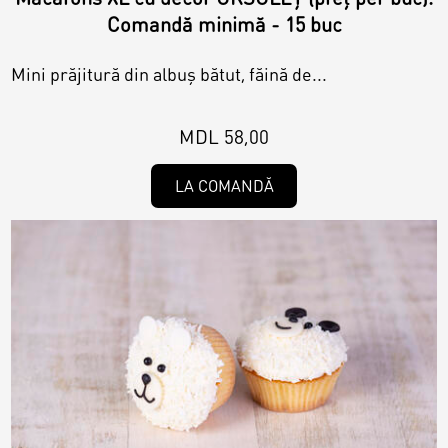
Comandă minimă - 15 buc
Mini prăjitură din albuș bătut, făină de...
MDL 58,00
LA COMANDĂ